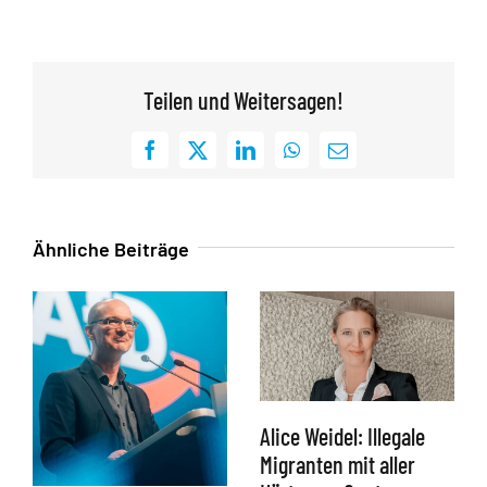
Teilen und Weitersagen!
Facebook
X
LinkedIn
WhatsApp
E-
Mail
Ähnliche Beiträge
Alice Weidel: Illegale
Migranten mit aller