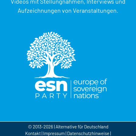
Videos mit Stellungnahmen, Interviews und
Aufzeichnungen von Veranstaltungen.
© 2013-2026 | Alternative für Deutschland
Kontakt
|
Impressum
|
Datenschutzhinweise
|