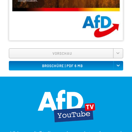
VORSCHAU
BROSCHÜRE | PDF 6 MB