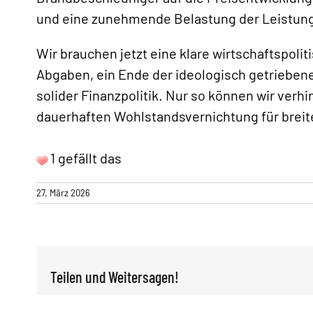
und eine zunehmende Belastung der Leistung
Wir brauchen jetzt eine klare wirtschaftspol
Abgaben, ein Ende der ideologisch getrieben
solider Finanzpolitik. Nur so können wir verhi
dauerhaften Wohlstandsvernichtung für breit
1 gefällt das
27. März 2026
Teilen und Weitersagen!