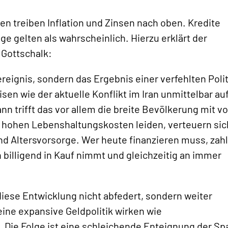
n treiben Inflation und Zinsen nach oben. Kredite
ge gelten als wahrscheinlich. Hierzu erklärt der
 Gottschalk:
reignis, sondern das Ergebnis einer verfehlten Polit
en wie der aktuelle Konflikt im Iran unmittelbar au
n trifft das vor allem die breite Bevölkerung mit vo
hohen Lebenshaltungskosten leiden, verteuern sic
nd Altersvorsorge. Wer heute finanzieren muss, zahl
on billigend in Kauf nimmt und gleichzeitig an immer
diese Entwicklung nicht abfedert, sondern weiter
ine expansive Geldpolitik wirken wie
 Die Folge ist eine schleichende Enteignung der Sp