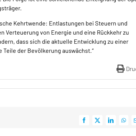
sträger.
itische Kehrtwende: Entlastungen bei Steuern und
en Verteuerung von Energie und eine Rückkehr zu
ndern, dass sich die aktuelle Entwicklung zu einer
e Teile der Bevölkerung auswächst.“
Dru
Facebook
X
LinkedIn
What