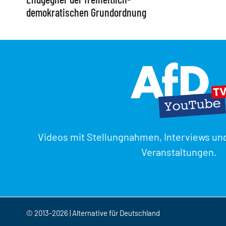
demokratischen Grundordnung
Videos mit Stellungnahmen, Interviews un
Veranstaltungen.
© 2013-2026 | Alternative für Deutschland