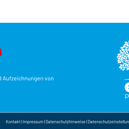
d Aufzeichnungen von
Kontakt
|
Impressum
|
Datenschutzhinweise
|
Datenschutzeinstellu