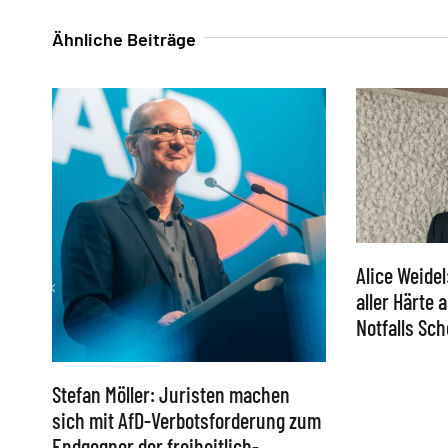
Ähnliche Beiträge
Alice Weidel
aller Härte
Notfalls S
Stefan Möller: Juristen machen
sich mit AfD-Verbotsforderung zum
Endgegner der freiheitlich-