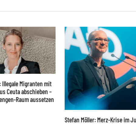
: Illegale Migranten mit
 aus Ceuta abschieben –
chengen-Raum aussetzen
Stefan Möller: Merz-Krise im Ju