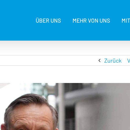
ÜBER UNS
MEHR VON UNS
MI
Zurück
V