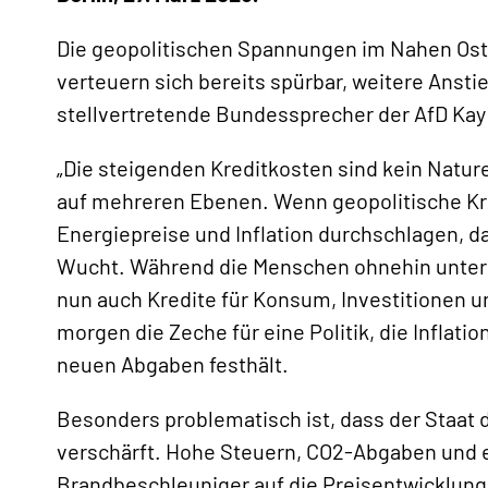
Die geopolitischen Spannungen im Nahen Oste
verteuern sich bereits spürbar, weitere Anstie
stellvertretende Bundessprecher der AfD Kay
„Die steigenden Kreditkosten sind kein Nature
auf mehreren Ebenen. Wenn geopolitische Kris
Energiepreise und Inflation durchschlagen, dan
«
Wucht. Während die Menschen ohnehin unter 
nun auch Kredite für Konsum, Investitionen u
morgen die Zeche für eine Politik, die Inflati
neuen Abgaben festhält.
Besonders problematisch ist, dass der Staat 
verschärft. Hohe Steuern, CO2-Abgaben und e
Brandbeschleuniger auf die Preisentwicklung.