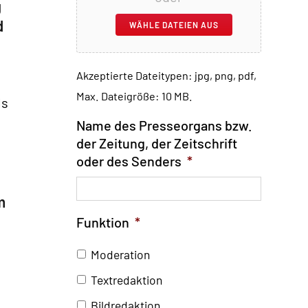
g
d
WÄHLE DATEIEN AUS
Akzeptierte Dateitypen: jpg, png, pdf,
Max. Dateigröße: 10 MB.
ls
Name des Presseorgans bzw.
der Zeitung, der Zeitschrift
oder des Senders
*
m
Funktion
*
Moderation
Textredaktion
Bildredaktion