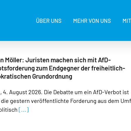
ÜBER UNS
MEHR VON UNS
MI
n Möller: Juristen machen sich mit AfD-
tsforderung zum Endgegner der freiheitlich-
kratischen Grundordnung
n, 4. August 2026. Die Debatte um ein AfD-Verbot ist
 die gestern veröffentlichte Forderung aus dem Umf
olitisch
[...]