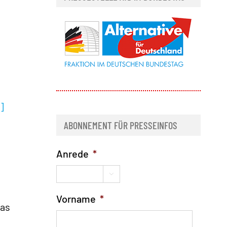
.]
ABONNEMENT FÜR PRESSEINFOS
Anrede
*

Vorname
*
das