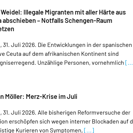
 Weidel: Illegale Migranten mit aller Härte aus
a abschieben – Notfalls Schengen-Raum
etzen
n, 31. Juli 2026. Die Entwicklungen in der spanischen
ve Ceuta auf dem afrikanischen Kontinent sind
gniserregend. Unzählige Personen, vornehmlich
[..
n Möller: Merz-Krise im Juli
n, 31. Juli 2026. Alle bisherigen Reformversuche der
tion erschöpfen sich wegen interner Blockaden auf 
ristige Kurieren von Symptomen,
[...]