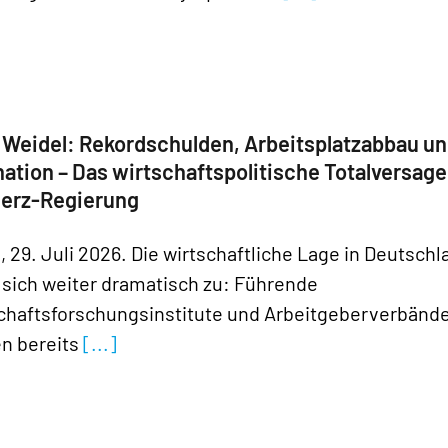
 Weidel: Rekordschulden, Arbeitsplatzabbau u
ation – Das wirtschaftspolitische Totalversag
Merz-Regierung
, 29. Juli 2026. Die wirtschaftliche Lage in Deutschl
t sich weiter dramatisch zu: Führende
chaftsforschungsinstitute und Arbeitgeberverbänd
n bereits
[...]