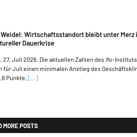
 Weidel: Wirtschaftsstandort bleibt unter Merz 
tureller Dauerkrise
, 27. Juli 2026. Die aktuellen Zahlen des ifo-Instituts
n für Juli einen minimalen Anstieg des Geschäftskl
6,6 Punkte,
[...]
D MORE POSTS