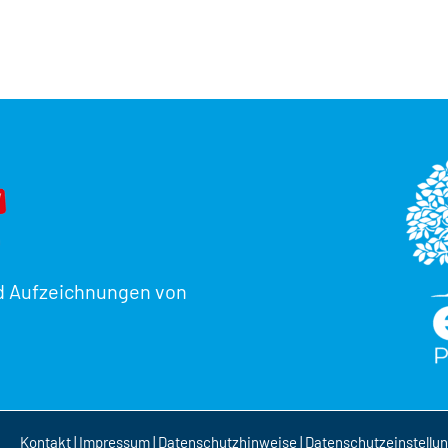
d Aufzeichnungen von
Kontakt
|
Impressum
|
Datenschutzhinweise
|
Datenschutzeinstellu