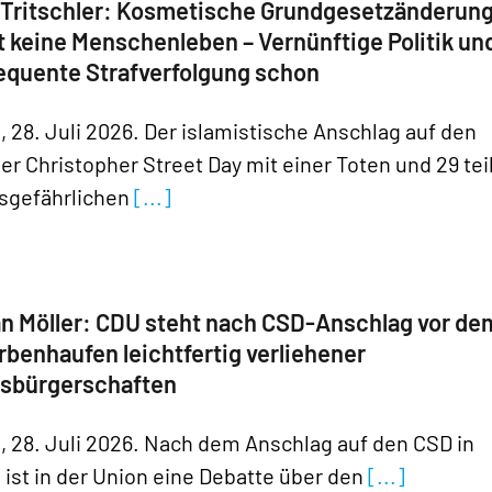
 Tritschler: Kosmetische Grundgesetzänderun
t keine Menschenleben – Vernünftige Politik un
equente Strafverfolgung schon
n, 28. Juli 2026. Der islamistische Anschlag auf den
ner Christopher Street Day mit einer Toten und 29 tei
sgefährlichen
[...]
n Möller: CDU steht nach CSD-Anschlag vor de
benhaufen leichtfertig verliehener
tsbürgerschaften
n, 28. Juli 2026. Nach dem Anschlag auf den CSD in
 ist in der Union eine Debatte über den
[...]