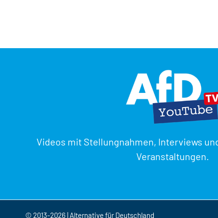
Videos mit Stellungnahmen, Interviews un
Veranstaltungen.
© 2013-2026 | Alternative für Deutschland