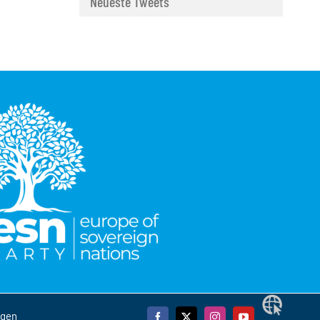
Neueste Tweets
Webseite
ngen