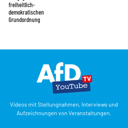
freiheitlich-
demokratischen
Grundordnung
Videos mit Stellungnahmen, Interviews und
Aufzeichnungen von Veranstaltungen.