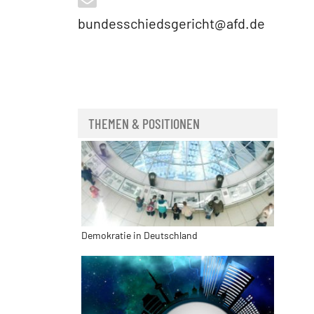
bundesschiedsgericht@afd.de
THEMEN & POSITIONEN
Demokratie in Deutschland