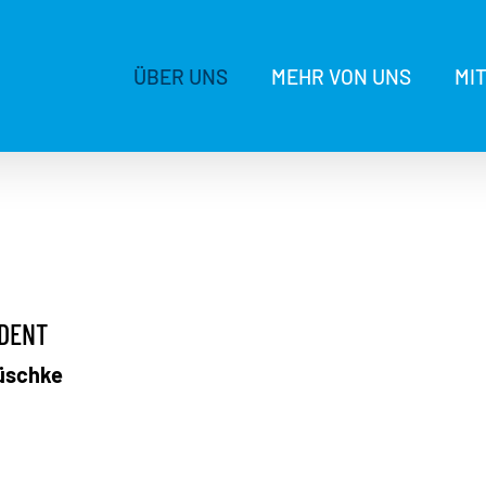
ÜBER UNS
MEHR VON UNS
MI
IDENT
üschke