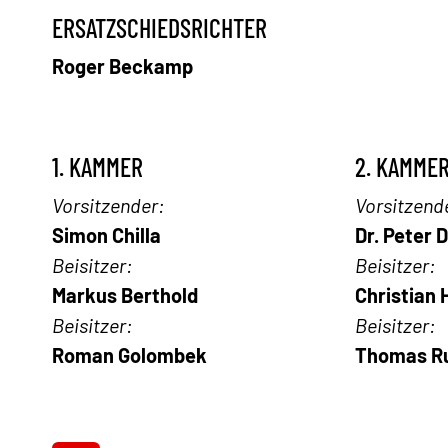
ERSATZSCHIEDSRICHTER
Roger Beckamp
1. KAMMER
2. KAMME
Vorsitzender:
Vorsitzend
Simon Chilla
Dr. Peter 
Beisitzer:
Beisitzer:
Markus Berthold
Christian 
Beisitzer:
Beisitzer:
Roman Golombek
Thomas R