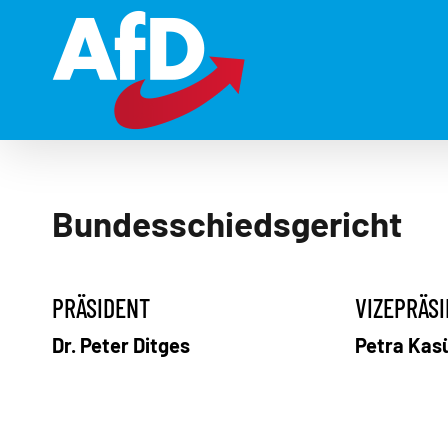
Zum
Inhalt
springen
Bundesschiedsgericht
PRÄSIDENT
VIZEPRÄS
Dr. Peter Ditges
Petra Kas