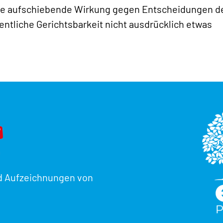
ine aufschiebende Wirkung gegen Entscheidungen d
ntliche Gerichtsbarkeit nicht ausdrücklich etwas
d Aufzeichnungen von