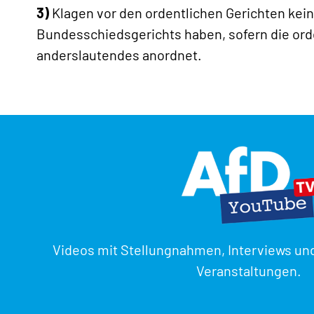
3)
Klagen vor den ordentlichen Gerichten ke
Bundesschiedsgerichts haben, sofern die orde
anderslautendes anordnet.
Videos mit Stellungnahmen, Interviews un
Veranstaltungen.