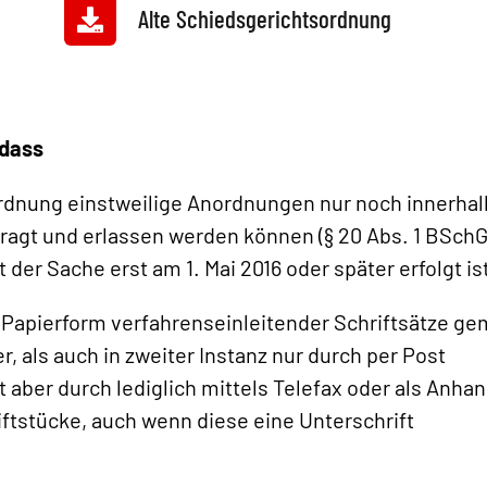
Alte Schiedsgerichtsordnung
 dass
nung einstweilige Anordnungen nur noch innerhal
ragt und erlassen werden können (§ 20 Abs. 1 BSch
 der Sache erst am 1. Mai 2016 oder später erfolgt is
Papierform verfahrenseinleitender Schriftsätze g
r, als auch in zweiter Instanz nur durch per Post
 aber durch lediglich mittels Telefax oder als Anha
riftstücke, auch wenn diese eine Unterschrift