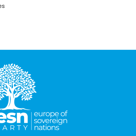
es
Euro | Finanzen | EU
Innere Sicherheit