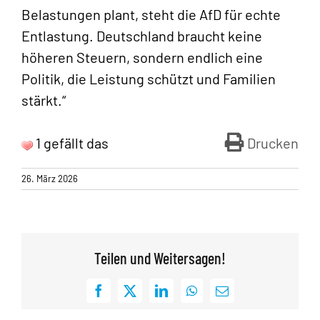
Belastungen plant, steht die AfD für echte
Entlastung. Deutschland braucht keine
höheren Steuern, sondern endlich eine
Politik, die Leistung schützt und Familien
stärkt.“
1 gefällt das
Drucken
26. März 2026
Teilen und Weitersagen!
Facebook
X
LinkedIn
WhatsApp
E-
Mail