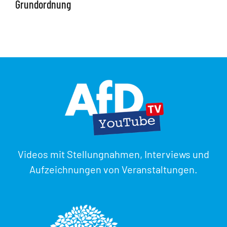
Grundordnung
Videos mit Stellungnahmen, Interviews und
Aufzeichnungen von Veranstaltungen.