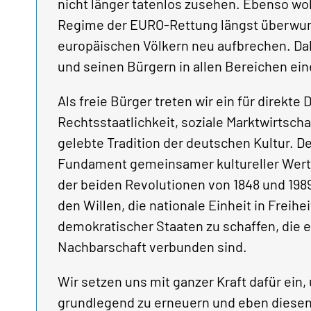
nicht länger tatenlos zusehen. Ebenso wol
Regime der EURO-Rettung längst überwund
europäischen Völkern neu aufbrechen. Da
und seinen Bürgern in allen Bereichen eine
Als freie Bürger treten wir ein für direkt
Rechtsstaatlichkeit, soziale Marktwirtscha
gelebte Tradition der deutschen Kultur. 
Fundament gemeinsamer kultureller Werte 
der beiden Revolutionen von 1848 und 1989
den Willen, die nationale Einheit in Freih
demokratischer Staaten zu schaffen, die 
Nachbarschaft verbunden sind.
Wir setzen uns mit ganzer Kraft dafür ein
grundlegend zu erneuern und eben diesen 