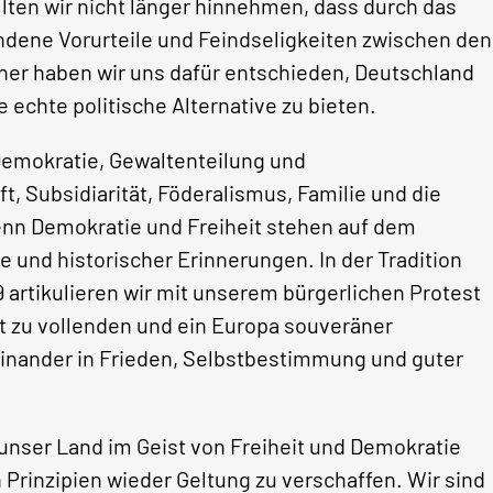
lten wir nicht länger hinnehmen, dass durch das
ene Vorurteile und Feindseligkeiten zwischen den
her haben wir uns dafür entschieden, Deutschland
 echte politische Alternative zu bieten.
e Demokratie, Gewaltenteilung und
ft, Subsidiarität, Föderalismus, Familie und die
Denn Demokratie und Freiheit stehen auf dem
und historischer Erinnerungen. In der Tradition
 artikulieren wir mit unserem bürgerlichen Protest
eit zu vollenden und ein Europa souveräner
einander in Frieden, Selbstbestimmung und guter
, unser Land im Geist von Freiheit und Demokratie
Prinzipien wieder Geltung zu verschaffen. Wir sind