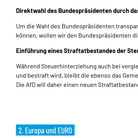
Direktwahl des Bundespräsidenten durch da
Um die Wahl des Bundespräsidenten transpar
können, wollen wir den Bundespräsidenten dir
Einführung eines Straftatbestandes der S
Während Steuerhinterziehung auch bei vergle
und bestraft wird, bleibt die ebenso das Ge
Die AfD will daher einen neuen Straftatbesta
2. Europa und EURO