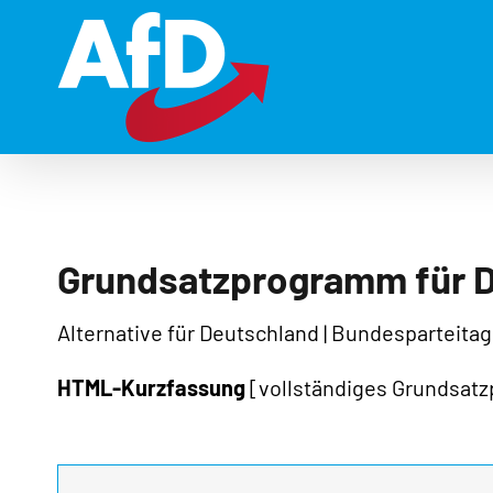
Zum
Inhalt
springen
Grundsatzprogramm für 
Alternative für Deutschland | Bundesparteitag in
HTML-Kurzfassung
[vollständiges Grundsatz