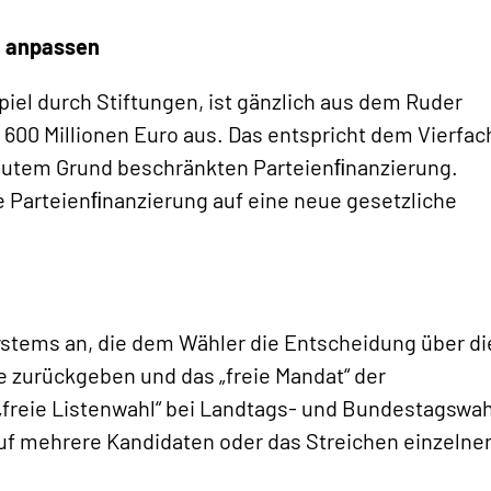
t anpassen
iel durch Stiftungen, ist gänzlich aus dem Ruder
a 600 Millionen Euro aus. Das entspricht dem Vierfa
 gutem Grund beschränkten Parteienﬁnanzierung.
he Parteienﬁnanzierung auf eine neue gesetzliche
ystems an, die dem Wähler die Entscheidung über di
zurückgeben und das „freie Mandat“ der
e „freie Listenwahl“ bei Landtags- und Bundestagswa
uf mehrere Kandidaten oder das Streichen einzelne