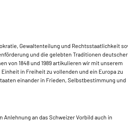
emokratie, Gewaltenteilung und Rechtsstaatlichkeit s
ienförderung und die gelebten Traditionen deutscher
nen von 1848 und 1989 artikulieren wir mit unserem
 Einheit in Freiheit zu vollenden und ein Europa zu
taaten einander in Frieden, Selbstbestimmung und
 in Anlehnung an das Schweizer Vorbild auch in