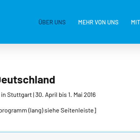
ÜBER UNS
MEHR VON UNS
MI
Deutschland
 Stuttgart | 30. April bis 1. Mai 2016
programm (lang) siehe Seitenleiste]