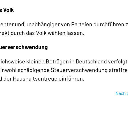
s Volk
enter und unabhängiger von Parteien durchführen 
ekt durch das Volk wählen lassen.
teuerverschwendung
ichsweise kleinen Beträgen in Deutschland verfolgt
meinwohl schädigende Steuerverschwendung straffre
nd der Haushaltsuntreue einführen.
Nach 