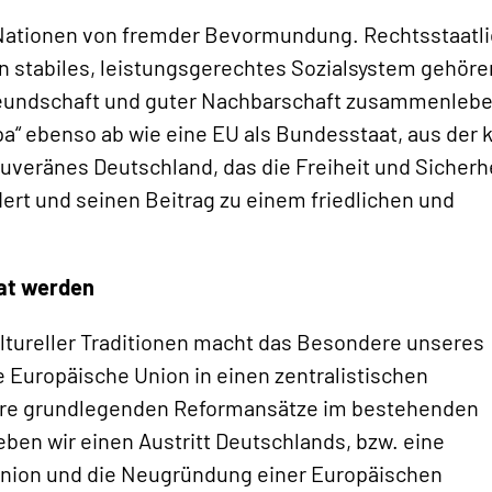
n Nationen von fremder Bevormundung. Rechtsstaatl
in stabiles, leistungsgerechtes Sozialsystem gehöre
Freundschaft und guter Nachbarschaft zusammenlebe
pa“ ebenso ab wie eine EU als Bundesstaat, aus der 
souveränes Deutschland, das die Freiheit und Sicherh
dert und seinen Beitrag zu einem friedlichen und
aat werden
kultureller Traditionen macht das Besondere unseres
e Europäische Union in einen zentralistischen
ere grundlegenden Reformansätze im bestehenden
eben wir einen Austritt Deutschlands, bzw. eine
nion und die Neugründung einer Europäischen