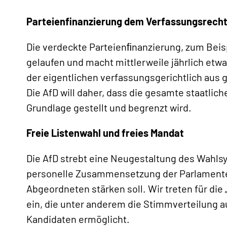
Parteienfinanzierung dem Verfassungsrech
Die verdeckte Parteienﬁnanzierung, zum Beisp
gelaufen und macht mittlerweile jährlich etw
der eigentlichen verfassungsgerichtlich aus
Die AfD will daher, dass die gesamte staatlic
Grundlage gestellt und begrenzt wird.
Freie Listenwahl und freies Mandat
Die AfD strebt eine Neugestaltung des Wahls
personelle Zusammensetzung der Parlamente 
Abgeordneten stärken soll. Wir treten für di
ein, die unter anderem die Stimmverteilung a
Kandidaten ermöglicht.