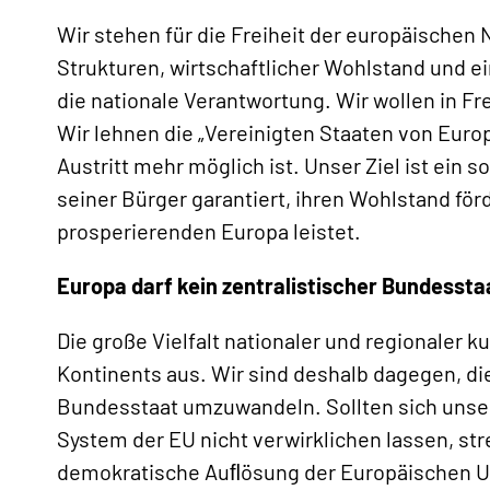
Wir stehen für die Freiheit der europäische
Strukturen, wirtschaftlicher Wohlstand und e
die nationale Verantwortung. Wir wollen in 
Wir lehnen die „Vereinigten Staaten von Euro
Austritt mehr möglich ist. Unser Ziel ist ein 
seiner Bürger garantiert, ihren Wohlstand för
prosperierenden Europa leistet.
Europa darf kein zentralistischer Bundesst
Die große Vielfalt nationaler und regionaler 
Kontinents aus. Wir sind deshalb dagegen, di
Bundesstaat umzuwandeln. Sollten sich uns
System der EU nicht verwirklichen lassen, str
demokratische Auﬂösung der Europäischen U