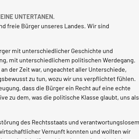
KEINE UNTERTANEN.
ind freie Bürger unseres Landes. Wir sind
er mit unterschiedlicher Geschichte und
ung, mit unterschiedlichem politischen Werdegang.
n der Zeit war, ungeachtet aller Unterschiede,
ewusst zu tun, wozu wir uns verpflichtet fühlen.
ugung, dass die Bürger ein Recht auf eine echte
ive zu dem, was die politische Klasse glaubt, uns als
rstörung des Rechtsstaats und verantwortungslose
wirtschaftlicher Vernunft konnten und wollten wir