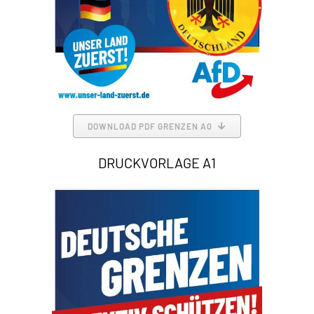
DOWNLOAD PDF GRENZEN A0
DRUCKVORLAGE A1