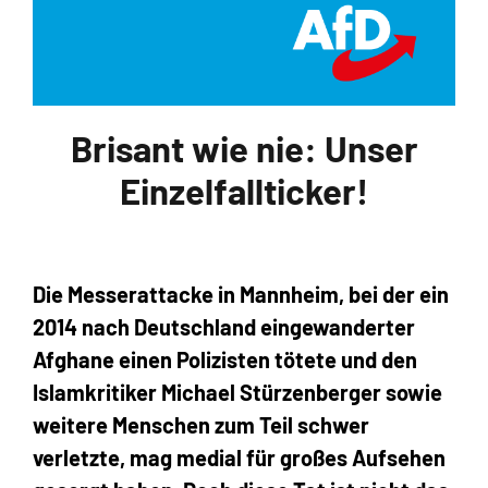
Zum
Inhalt
springen
Brisant wie nie: Unser
Einzelfallticker!
Die Messerattacke in Mannheim, bei der ein
2014 nach Deutschland eingewanderter
Afghane einen Polizisten tötete und den
Islamkritiker Michael Stürzenberger sowie
weitere Menschen zum Teil schwer
verletzte, mag medial für großes Aufsehen