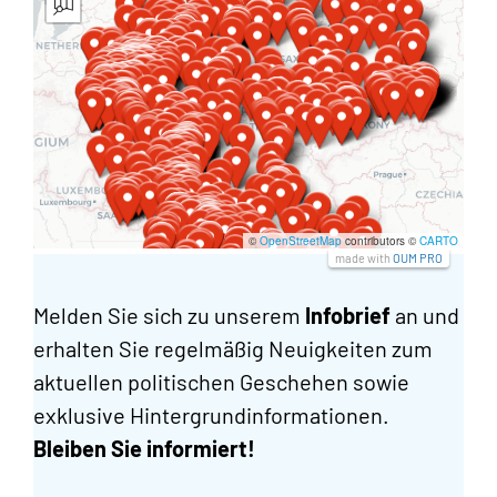
©
OpenStreetMap
contributors ©
CARTO
made with
OUM PRO
Melden Sie sich zu unserem
Infobrief
an und
erhalten Sie regelmäßig Neuigkeiten zum
aktuellen politischen Geschehen sowie
exklusive Hintergrundinformationen.
Bleiben Sie informiert!