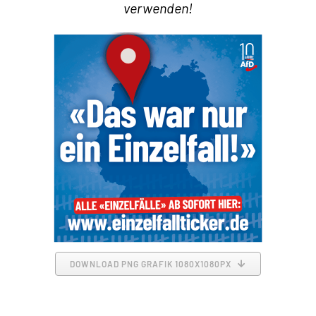
verwenden!
DOWNLOAD PNG GRAFIK 1080X1080PX