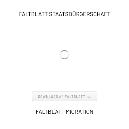
FALTBLATT STAATSBÜRGERSCHAFT
DOWNLOAD A4 FALTBLATT
FALTBLATT MIGRATION