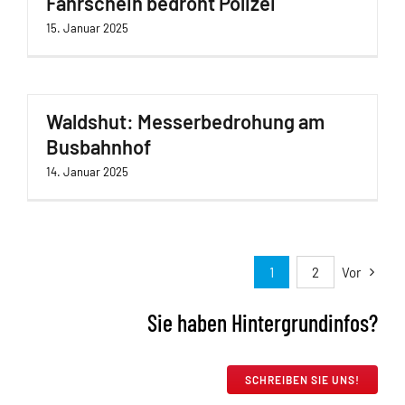
Fahrschein bedroht Polizei
15. Januar 2025
Waldshut: Messerbedrohung am
Busbahnhof
14. Januar 2025
1
2
Vor
Sie haben Hintergrundinfos?
SCHREIBEN SIE UNS!