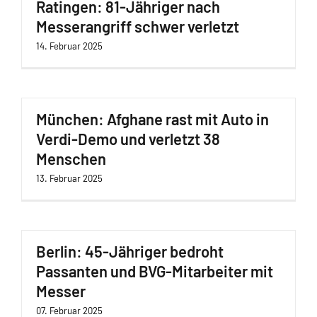
Ratingen: 81-Jähriger nach
Messerangriff schwer verletzt
14. Februar 2025
München: Afghane rast mit Auto in
Verdi-Demo und verletzt 38
Menschen
13. Februar 2025
Berlin: 45-Jähriger bedroht
Passanten und BVG-Mitarbeiter mit
Messer
07. Februar 2025