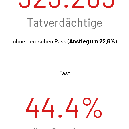
Tatverdächtige
ohne deutschen Pass (
Anstieg um 22,6%
)
Fast
44.4
%