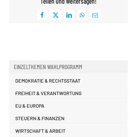
Teilen und Weitersagen!
Facebook
X
LinkedIn
WhatsApp
E-
Mail
EINZELTHEMEN WAHLPROGRAMM
DEMOKRATIE & RECHTSSTAAT
FREIHEIT & VERANTWORTUNG
EU & EUROPA
STEUERN & FINANZEN
WIRTSCHAFT & ARBEIT