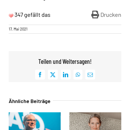
347 gefällt das
Drucken
17. Mai 2021
Teilen und Weitersagen!
Facebook
X
LinkedIn
WhatsApp
E-
Mail
Ähnliche Beiträge