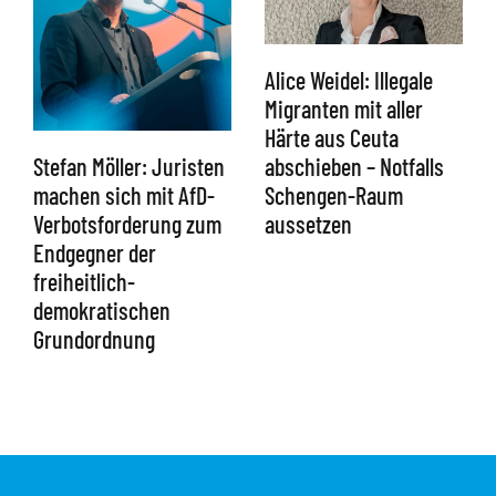
Alice Weidel: Illegale
Migranten mit aller
Härte aus Ceuta
abschieben – Notfalls
Stefan Möller: Juristen
Schengen-Raum
machen sich mit AfD-
aussetzen
Verbotsforderung zum
Endgegner der
freiheitlich-
demokratischen
Grundordnung