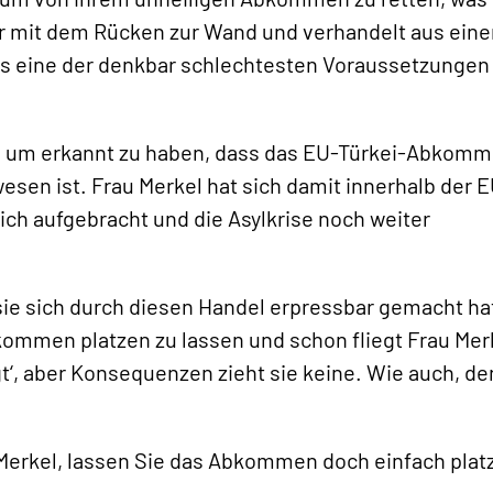
hr mit dem Rücken zur Wand und verhandelt aus eine
s eine der denkbar schlechtesten Voraussetzungen 
in, um erkannt zu haben, dass das EU-Türkei-Abkom
esen ist. Frau Merkel hat sich damit innerhalb der 
ich aufgebracht und die Asylkrise noch weiter
 sie sich durch diesen Handel erpressbar gemacht ha
kommen platzen zu lassen und schon fliegt Frau Mer
t‘, aber Konsequenzen zieht sie keine. Wie auch, d
 Merkel, lassen Sie das Abkommen doch einfach plat