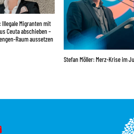
: Illegale Migranten mit
 aus Ceuta abschieben –
chengen-Raum aussetzen
Stefan Möller: Merz-Krise im Ju