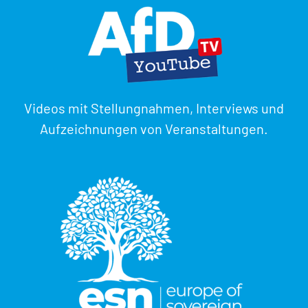
Videos mit Stellungnahmen, Interviews und
Aufzeichnungen von Veranstaltungen.