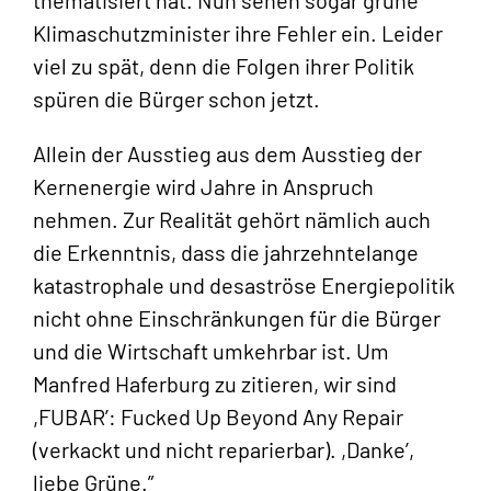
thematisiert hat. Nun sehen sogar grüne
Klimaschutzminister ihre Fehler ein. Leider
viel zu spät, denn die Folgen ihrer Politik
spüren die Bürger schon jetzt.
Allein der Ausstieg aus dem Ausstieg der
Kernenergie wird Jahre in Anspruch
nehmen. Zur Realität gehört nämlich auch
die Erkenntnis, dass die jahrzehntelange
katastrophale und desaströse Energiepolitik
nicht ohne Einschränkungen für die Bürger
und die Wirtschaft umkehrbar ist. Um
Manfred Haferburg zu zitieren, wir sind
,FUBAR’: Fucked Up Beyond Any Repair
(verkackt und nicht reparierbar). ,Danke’,
liebe Grüne.”