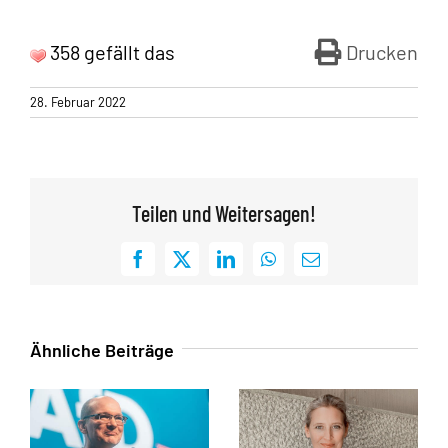
358 gefällt das
Drucken
28. Februar 2022
Teilen und Weitersagen!
Facebook
X
LinkedIn
WhatsApp
E-
Mail
Ähnliche Beiträge