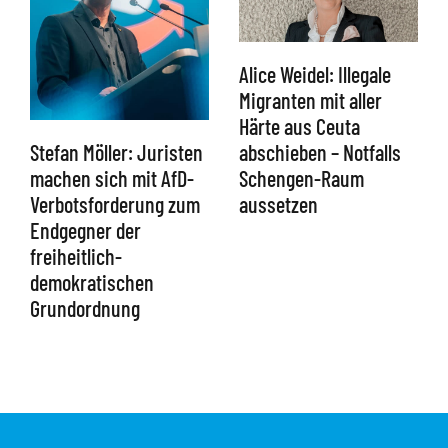
Alice Weidel: Illegale
Migranten mit aller
Härte aus Ceuta
abschieben – Notfalls
Stefan Möller: Juristen
Schengen-Raum
machen sich mit AfD-
aussetzen
Verbotsforderung zum
Endgegner der
freiheitlich-
demokratischen
Grundordnung