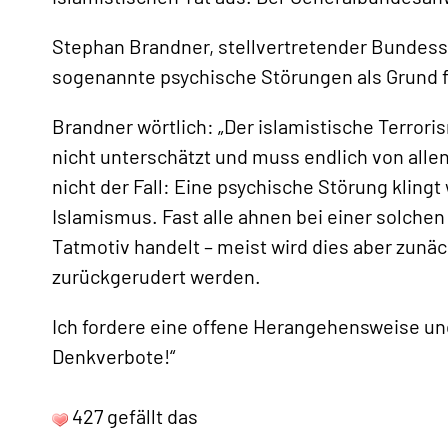
Stephan Brandner, stellvertretender Bundessp
sogenannte psychische Störungen als Grund f
Brandner wörtlich: „Der islamistische Terroris
«
nicht unterschätzt und muss endlich von alle
nicht der Fall: Eine psychische Störung kling
Islamismus. Fast alle ahnen bei einer solchen
Tatmotiv handelt – meist wird dies aber zun
zurückgerudert werden.
Ich fordere eine offene Herangehensweise un
Denkverbote!“
427 gefällt das