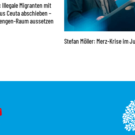
: Illegale Migranten mit
 aus Ceuta abschieben –
chengen-Raum aussetzen
Stefan Möller: Merz-Krise im Ju