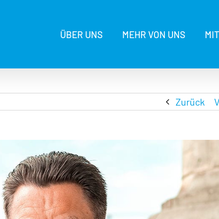
ÜBER UNS
MEHR VON UNS
MI
Zurück
V