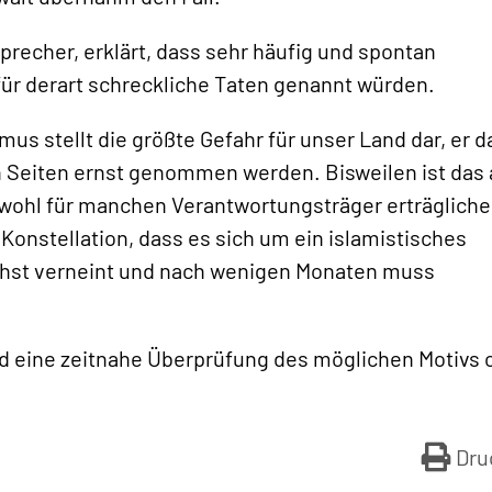
recher, erklärt, dass sehr häufig und spontan
ür derart schreckliche Taten genannt würden.
mus stellt die größte Gefahr für unser Land dar, er d
n Seiten ernst genommen werden. Bisweilen ist das
t wohl für manchen Verantwortungsträger erträgliche
 Konstellation, dass es sich um ein islamistisches
ächst verneint und nach wenigen Monaten muss
d eine zeitnahe Überprüfung des möglichen Motivs
Dru