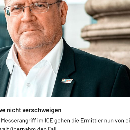
ve nicht verschweigen
 Messerangriff im ICE gehen die Ermittler nun von e
walt übernahm den Fall.