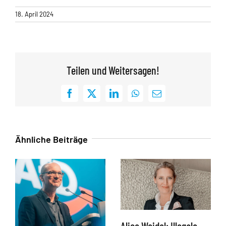
18. April 2024
Teilen und Weitersagen!
Facebook
X
LinkedIn
WhatsApp
E-
Mail
Ähnliche Beiträge
Alice Weidel: Illegale