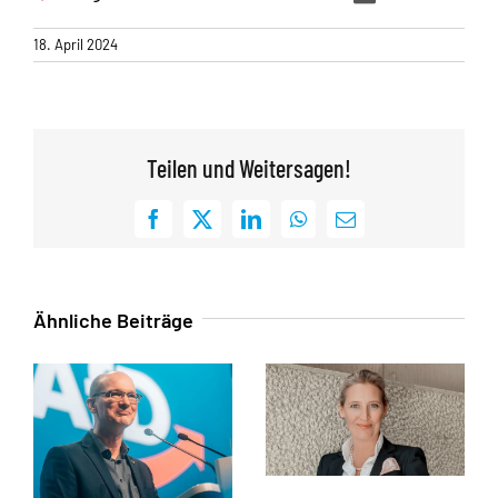
18. April 2024
Teilen und Weitersagen!
Facebook
X
LinkedIn
WhatsApp
E-
Mail
Ähnliche Beiträge