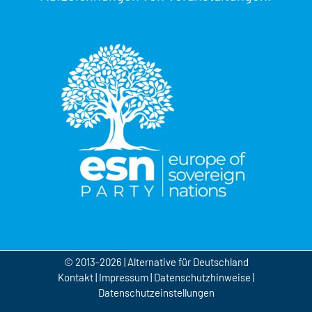
© 2013-2026 | Alternative für Deutschland
Kontakt
|
Impressum
|
Datenschutzhinweise
|
Datenschutzeinstellungen