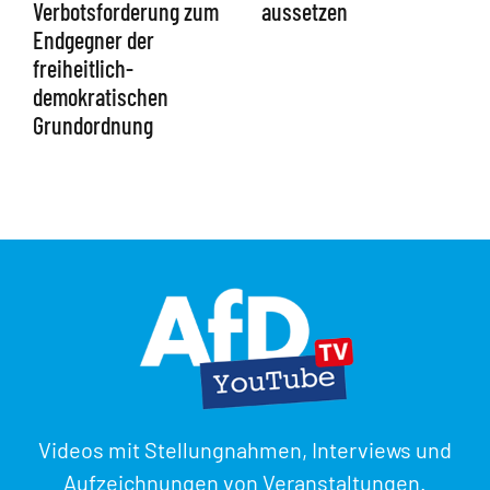
aussetzen
Verbotsforderung zum
Endgegner der
freiheitlich-
demokratischen
Grundordnung
Videos mit Stellungnahmen, Interviews und
Aufzeichnungen von Veranstaltungen.