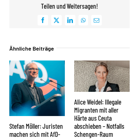
Teilen und Weitersagen!
Facebook
X
LinkedIn
WhatsApp
E-
Mail
Ähnliche Beiträge
Alice Weidel: Illegale
Migranten mit aller
Härte aus Ceuta
abschieben – Notfalls
Stefan Möller: Juristen
Schengen-Raum
machen sich mit AfD-