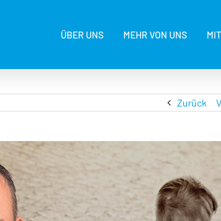
ÜBER UNS
MEHR VON UNS
MI
Zurück
V