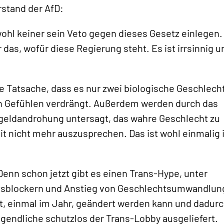
rstand der AfD:
 wohl keiner sein Veto gegen dieses Gesetz einlegen.
as, wofür diese Regierung steht. Es ist irrsinnig u
die Tatsache, dass es nur zwei biologische Geschlech
on Gefühlen verdrängt. Außerdem werden durch das
geldandrohung untersagt, das wahre Geschlecht zu
nicht mehr auszusprechen. Das ist wohl einmalig 
 Denn schon jetzt gibt es einen Trans-Hype, unter
ätsblockern und Anstieg von Geschlechtsumwandlu
t, einmal im Jahr, geändert werden kann und dadur
Jugendliche schutzlos der Trans-Lobby ausgeliefert.