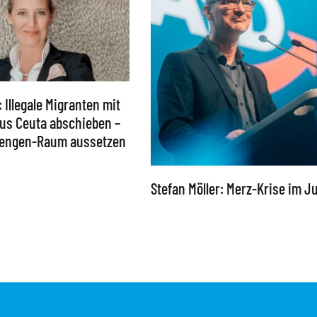
: Illegale Migranten mit
 aus Ceuta abschieben –
chengen-Raum aussetzen
Stefan Möller: Merz-Krise im Ju