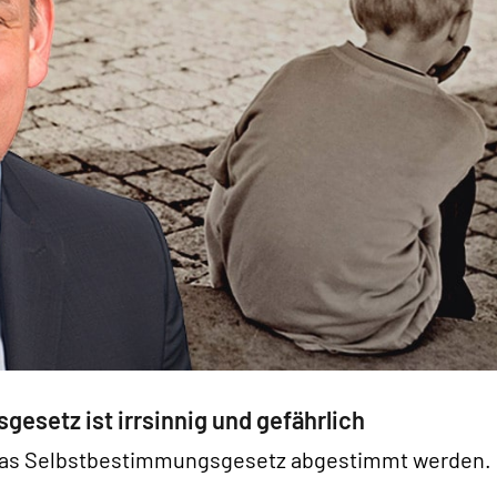
esetz ist irrsinnig und gefährlich
ng das Selbstbestimmungsgesetz abgestimmt werden.