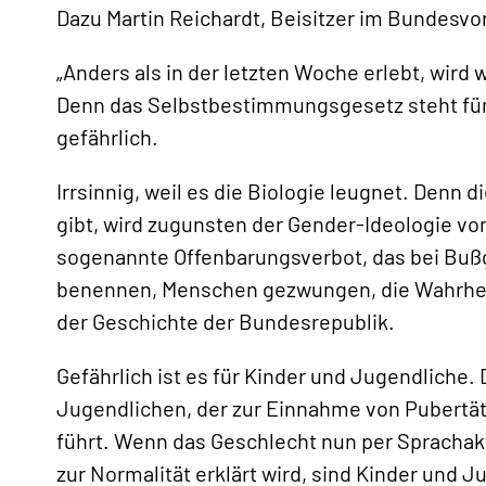
Dazu Martin Reichardt, Beisitzer im Bundesvo
„Anders als in der letzten Woche erlebt, wird
Denn das Selbstbestimmungsgesetz steht für d
gefährlich.
Irrsinnig, weil es die Biologie leugnet. Denn 
«
gibt, wird zugunsten der Gender-Ideologie v
sogenannte Offenbarungsverbot, das bei Buß
benennen, Menschen gezwungen, die Wahrheit 
der Geschichte der Bundesrepublik.
Gefährlich ist es für Kinder und Jugendliche.
Jugendlichen, der zur Einnahme von Pubert
führt. Wenn das Geschlecht nun per Sprachak
zur Normalität erklärt wird, sind Kinder und 