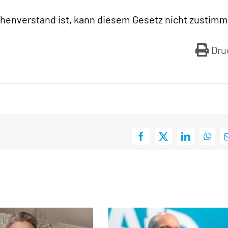
enverstand ist, kann diesem Gesetz nicht zustimm
Dru
Facebook
X
LinkedIn
What