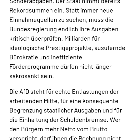
Sonderabgaben. Der Staat nimmt bereits
Rekordsummen ein. Statt immer neue
Einnahmequellen zu suchen, muss die
Bundesregierung endlich ihre Ausgaben
kritisch überprüfen. Milliarden für
ideologische Prestigeprojekte, ausufernde
Bürokratie und ineffiziente
Förderprogramme dürfen nicht länger
sakrosankt sein.
Die AfD steht für echte Entlastungen der
arbeitenden Mitte, für eine konsequente
Begrenzung staatlicher Ausgaben und für
die Einhaltung der Schuldenbremse. Wer
den Bürgern mehr Netto vom Brutto
verspricht, darf ihnen die Rechnung nicht