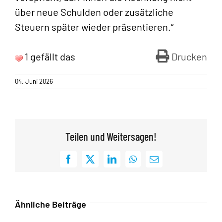
über neue Schulden oder zusätzliche
Steuern später wieder präsentieren.“
1 gefällt das
Drucken
04. Juni 2026
Teilen und Weitersagen!
Facebook
X
LinkedIn
WhatsApp
E-
Mail
Ähnliche Beiträge