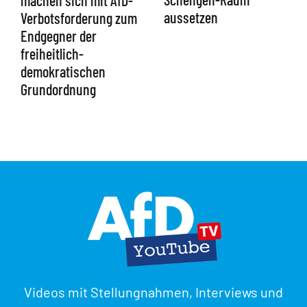
aussetzen
Verbotsforderung zum
Endgegner der
freiheitlich-
demokratischen
Grundordnung
Videos mit Stellungnahmen, Interviews und