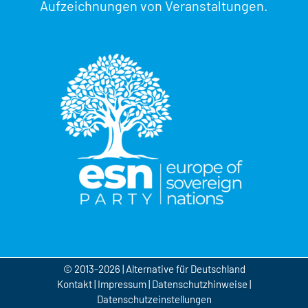
Aufzeichnungen von Veranstaltungen.
© 2013-2026 | Alternative für Deutschland
Kontakt
|
Impressum
|
Datenschutzhinweise
|
Datenschutzeinstellungen