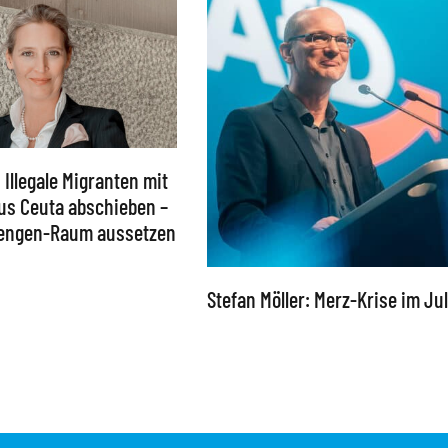
: Illegale Migranten mit
aus Ceuta abschieben –
hengen-Raum aussetzen
Stefan Möller: Merz-Krise im Jul