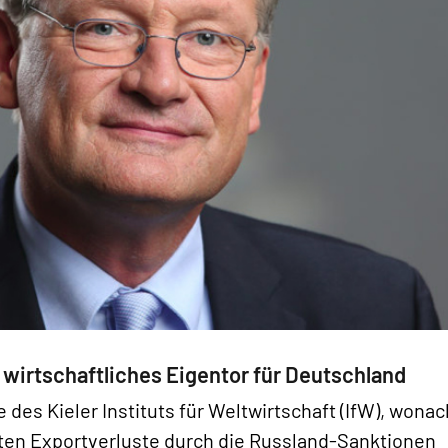
wirtschaftliches Eigentor für Deutschland
e des Kieler Instituts für Weltwirtschaft (IfW), wonac
ßten Exportverluste durch die Russland-Sanktionen