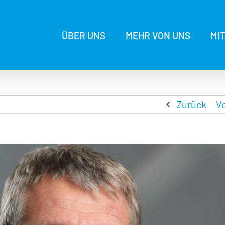
ÜBER UNS
MEHR VON UNS
MI
Zurück
V