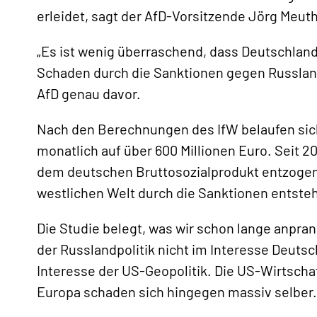
erleidet, sagt der AfD-Vorsitzende Jörg Meut
„Es ist wenig überraschend, dass Deutschland
Schaden durch die Sanktionen gegen Russlan
AfD genau davor.
Nach den Berechnungen des IfW belaufen sich
«
monatlich auf über 600 Millionen Euro. Seit 201
dem deutschen Bruttosozialprodukt entzogen
westlichen Welt durch die Sanktionen entsteh
Die Studie belegt, was wir schon lange anpran
der Russlandpolitik nicht im Interesse Deutsc
Interesse der US-Geopolitik. Die US-Wirtscha
Europa schaden sich hingegen massiv selber.