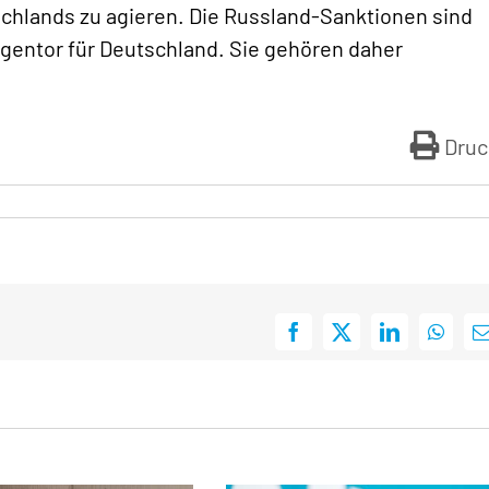
schlands zu agieren. Die Russland-Sanktionen sind
Eigentor für Deutschland. Sie gehören daher
Druc
Facebook
X
LinkedIn
Whats