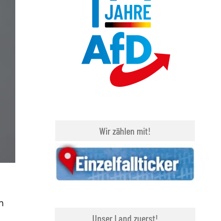
Wir zählen mit!
h
Unser Land zuerst!