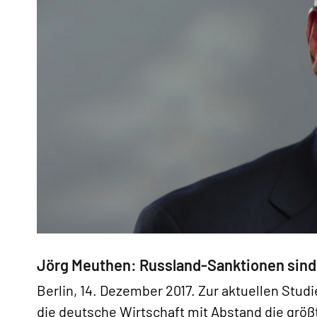
Jörg Meuthen: Russland-Sanktionen sind 
Berlin, 14. Dezember 2017. Zur aktuellen Studi
die deutsche Wirtschaft mit Abstand die grö