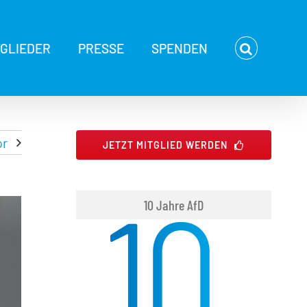
TGLIEDER
PRESSE
SPENDEN
or
JETZT MITGLIED WERDEN
10 Jahre AfD