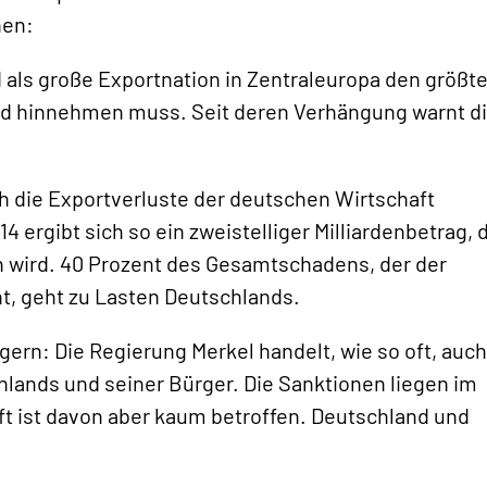
hen:
 als große Exportnation in Zentraleuropa den größt
d hinnehmen muss. Seit deren Verhängung warnt d
 die Exportverluste der deutschen Wirtschaft
4 ergibt sich so ein zweistelliger Milliardenbetrag, 
 wird. 40 Prozent des Gesamtschadens, der der
t, geht zu Lasten Deutschlands.
gern: Die Regierung Merkel handelt, wie so oft, auch
hlands und seiner Bürger. Die Sanktionen liegen im
ft ist davon aber kaum betroffen. Deutschland und