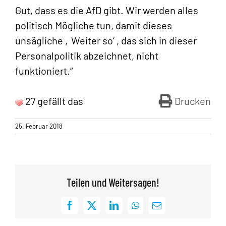
Gut, dass es die AfD gibt. Wir werden alles
politisch Mögliche tun, damit dieses
unsägliche ‚Weiter so‘ , das sich in dieser
Personalpolitik abzeichnet, nicht
funktioniert.“
27 gefällt das
Drucken
25. Februar 2018
Teilen und Weitersagen!
Facebook
X
LinkedIn
WhatsApp
E-
Mail