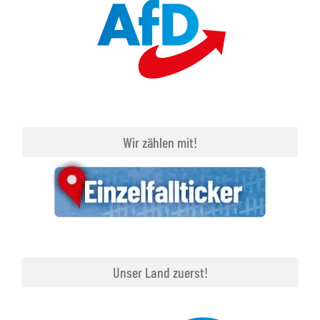
Wir zählen mit!
Unser Land zuerst!