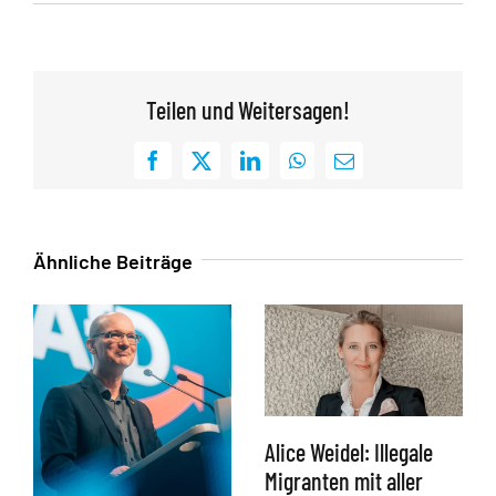
Teilen und Weitersagen!
Facebook
X
LinkedIn
WhatsApp
E-
Mail
Ähnliche Beiträge
Alice Weidel: Illegale
Migranten mit aller