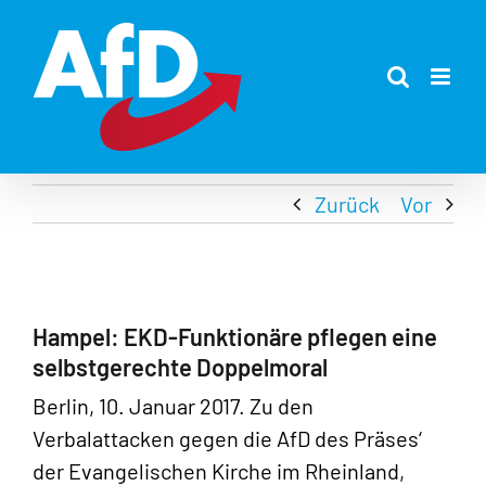
Zum
Inhalt
springen
Zurück
Vor
Hampel: EKD-Funktionäre pflegen eine
selbstgerechte Doppelmoral
Berlin, 10. Januar 2017. Zu den
Verbalattacken gegen die AfD des Präses‘
der Evangelischen Kirche im Rheinland,