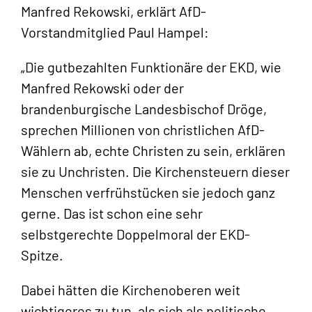
Manfred Rekowski, erklärt AfD-
Vorstandmitglied Paul Hampel:
„Die gutbezahlten Funktionäre der EKD, wie
Manfred Rekowski oder der
brandenburgische Landesbischof Dröge,
sprechen Millionen von christlichen AfD-
Wählern ab, echte Christen zu sein, erklären
sie zu Unchristen. Die Kirchensteuern dieser
Menschen verfrühstücken sie jedoch ganz
gerne. Das ist schon eine sehr
selbstgerechte Doppelmoral der EKD-
Spitze.
Dabei hätten die Kirchenoberen weit
wichtigeres zu tun, als sich als politische