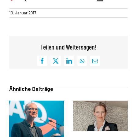
10. Januar 2017
Teilen und Weitersagen!
Facebook
X
LinkedIn
WhatsApp
E-
Mail
Ähnliche Beiträge