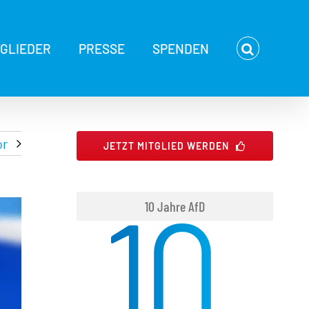
TGLIEDER
PRESSE
SPENDEN
or
JETZT MITGLIED WERDEN
10 Jahre AfD