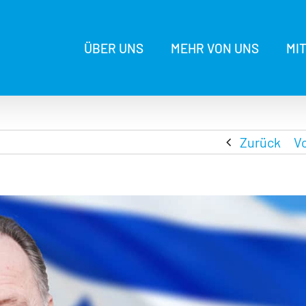
ÜBER UNS
MEHR VON UNS
MI
Zurück
V