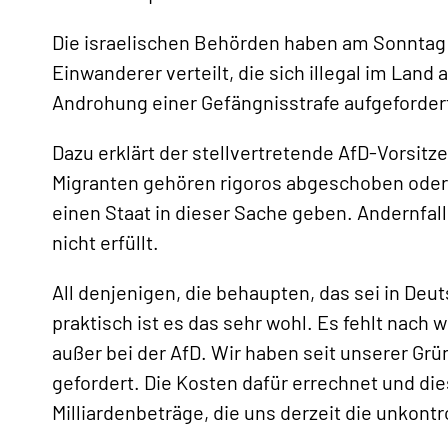
Die israelischen Behörden haben am Sonnta
Einwanderer verteilt, die sich illegal im Lan
Androhung einer Gefängnisstrafe aufgefordert,
Dazu erklärt der stellvertretende AfD-Vorsitze
Migranten gehören rigoros abgeschoben oder i
einen Staat in dieser Sache geben. Andernfal
«
nicht erfüllt.
All denjenigen, die behaupten, das sei in Deu
praktisch ist es das sehr wohl. Es fehlt nach wi
außer bei der AfD. Wir haben seit unserer Gr
gefordert. Die Kosten dafür errechnet und di
Milliardenbeträge, die uns derzeit die unkont