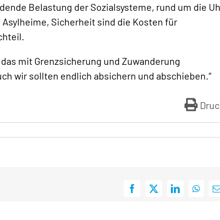
rdende Belastung der Sozialsysteme, rund um die Uh
 Asylheime, Sicherheit sind die Kosten für
hteil.
n, das mit Grenzsicherung und Zuwanderung
h wir sollten endlich absichern und abschieben.“
Druc
Facebook
X
LinkedIn
Whats