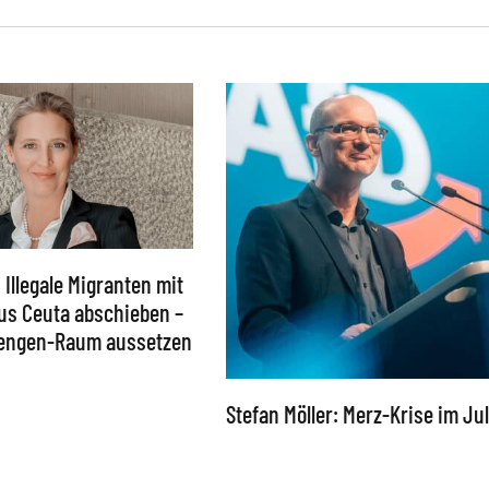
: Illegale Migranten mit
aus Ceuta abschieben –
hengen-Raum aussetzen
Stefan Möller: Merz-Krise im Jul