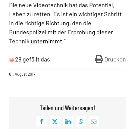
Die neue Videotechnik hat das Potential,
Leben zu retten. Es ist ein wichtiger Schritt
in die richtige Richtung, den die
Bundespolizei mit der Erprobung dieser
Technik unternimmt.“
28 gefällt das
Drucken
01. August 2017
Teilen und Weitersagen!
Facebook
X
LinkedIn
WhatsApp
E-
Mail