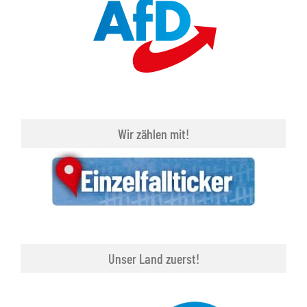
Wir zählen mit!
Unser Land zuerst!