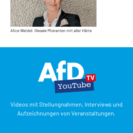
Alice Weidel: Illegale Migranten mit aller Härte
aus Ceuta abschieben – Notfalls Schengen-
Raum aussetzen
31. Juli 2026
Euro | Finanzen | EU
Stefan Möller: Merz-Krise im Juli
Videos mit Stellungnahmen, Interviews und
31. Juli 2026
Aufzeichnungen von Veranstaltungen.