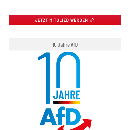
JETZT MITGLIED WERDEN
10 Jahre AfD