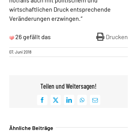
notfalls auch mit politischem und
wirtschaftlichen Druck entsprechende
Veränderungen erzwingen.“
26 gefällt das
Drucken
07. Juni 2018
Teilen und Weitersagen!
Facebook
X
LinkedIn
WhatsApp
E-
Mail
Ähnliche Beiträge