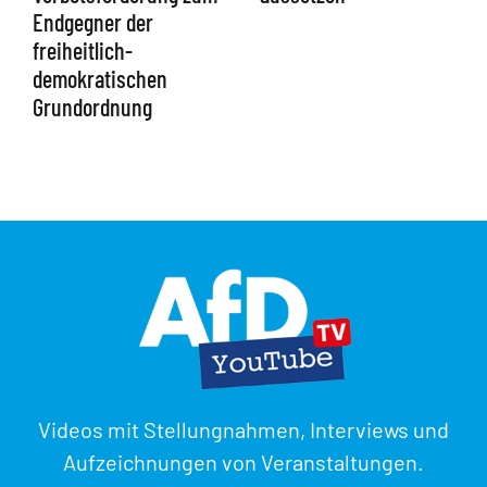
Endgegner der
freiheitlich-
demokratischen
Grundordnung
Videos mit Stellungnahmen, Interviews und
Aufzeichnungen von Veranstaltungen.