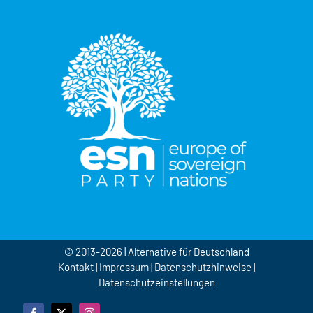
© 2013-2026 | Alternative für Deutschland
Kontakt
|
Impressum
|
Datenschutzhinweise
|
Datenschutzeinstellungen