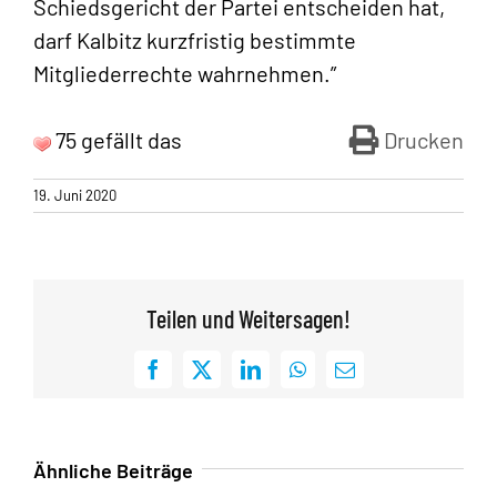
Schiedsgericht der Partei entscheiden hat,
darf Kalbitz kurzfristig bestimmte
Mitgliederrechte wahrnehmen.”
75 gefällt das
Drucken
19. Juni 2020
Teilen und Weitersagen!
Facebook
X
LinkedIn
WhatsApp
E-
Mail
Ähnliche Beiträge