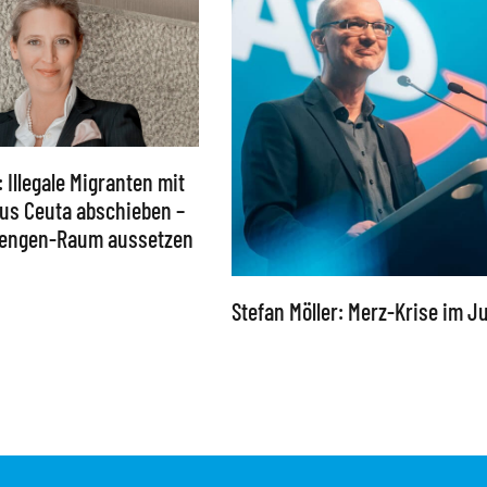
: Illegale Migranten mit
 aus Ceuta abschieben –
chengen-Raum aussetzen
Stefan Möller: Merz-Krise im Ju