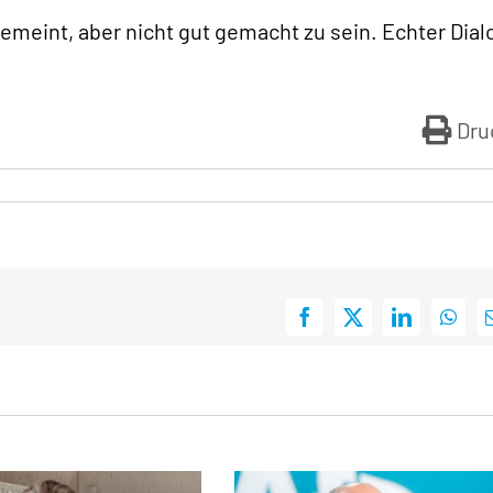
gemeint, aber nicht gut gemacht zu sein. Echter Dial
Dru
Facebook
X
LinkedIn
What