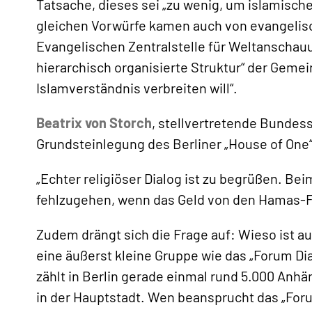
Tatsache, dieses sei „zu wenig, um islamisch
gleichen Vorwürfe kamen auch von evangelisch
Evangelischen Zentralstelle für Weltanschauung
hierarchisch organisierte Struktur“ der Gemei
Islamverständnis verbreiten will“.
Beatrix von Storch
, stellvertretende Bundessp
Grundsteinlegung des Berliner „House of One“
„Echter religiöser Dialog ist zu begrüßen. Bei
fehlzugehen, wenn das Geld von den Hamas-Fina
Zudem drängt sich die Frage auf: Wieso ist 
eine äußerst kleine Gruppe wie das „Forum Dia
zählt in Berlin gerade einmal rund 5.000 Anh
in der Hauptstadt. Wen beansprucht das „Foru