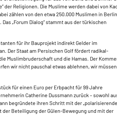
e” der Religionen. Die Muslime werden dabei von Kad
abei zählen von den etwa 250.000 Muslimen in Berlin
 Das „Forum Dialog“ stammt aus der türkischen
anten für ihr Bauprojekt indirekt Gelder im
n. Der Staat am Persischen Golf fördert radikal-
e die Muslimbruderschaft und die Hamas. Der Komme
ürfen wir nicht pauschal etwas ablehnen, wir müssen
stück für einen Euro per Erbpacht für 99 Jahre
ternehmerin Catherine Dussmann zurück – sowohl au
ann begründete ihren Schritt mit der „polarisierend
t der Beteiligung der Gülen-Bewegung und mit der