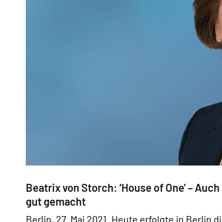
Beatrix von Storch: ‘House of One’ – Auch
gut gemacht
Berlin, 27. Mai 2021. Heute erfolgte in Berlin