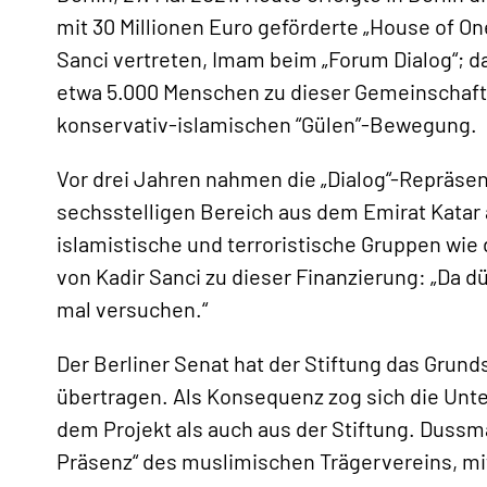
mit 30 Millionen Euro geförderte „House of On
Sanci vertreten, Imam beim „Forum Dialog“; d
etwa 5.000 Menschen zu dieser Gemeinschaft.
konservativ-islamischen “Gülen”-Bewegung.
Vor drei Jahren nahmen die „Dialog“-Repräsent
sechsstelligen Bereich aus dem Emirat Katar a
islamistische und terroristische Gruppen wi
von Kadir Sanci zu dieser Finanzierung: „Da d
mal versuchen.“
Der Berliner Senat hat der Stiftung das Grund
übertragen. Als Konsequenz zog sich die Un
«
dem Projekt als auch aus der Stiftung. Dussm
Präsenz“ des muslimischen Trägervereins, mi