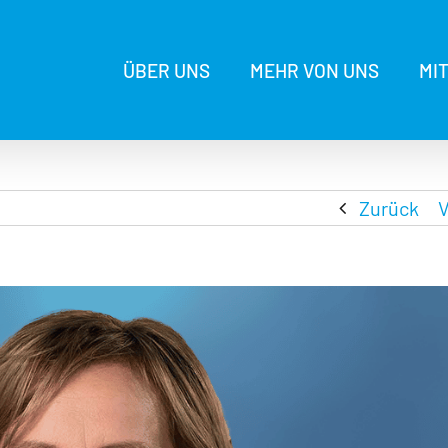
ÜBER UNS
MEHR VON UNS
MI
Zurück
V