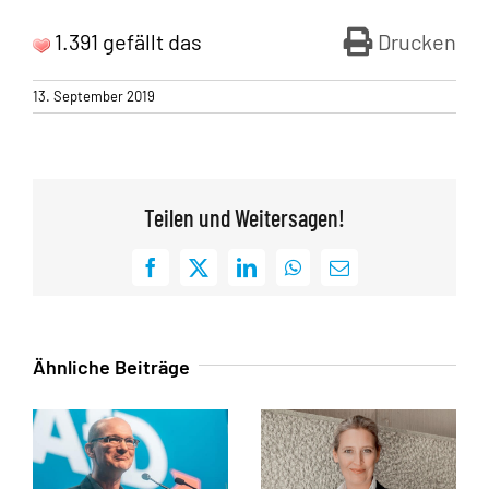
1.391 gefällt das
Drucken
13. September 2019
Teilen und Weitersagen!
Facebook
X
LinkedIn
WhatsApp
E-
Mail
Ähnliche Beiträge