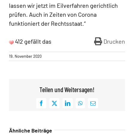
lassen wir jetzt im Eilverfahren gerichtlich
prüfen. Auch in Zeiten von Corona
funktioniert der Rechtsstaat.“
412 gefällt das
Drucken
19. November 2020
Teilen und Weitersagen!
Facebook
X
LinkedIn
WhatsApp
E-
Mail
Ähnliche Beiträge