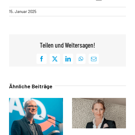
15. Januar 2025
Teilen und Weitersagen!
Facebook
X
LinkedIn
WhatsApp
E-
Mail
Ähnliche Beiträge