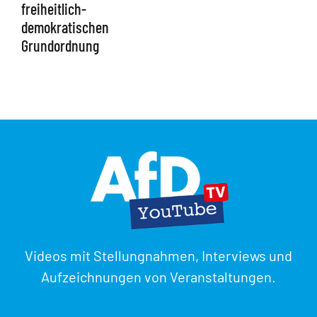
freiheitlich-
demokratischen
Grundordnung
Videos mit Stellungnahmen, Interviews und
Aufzeichnungen von Veranstaltungen.