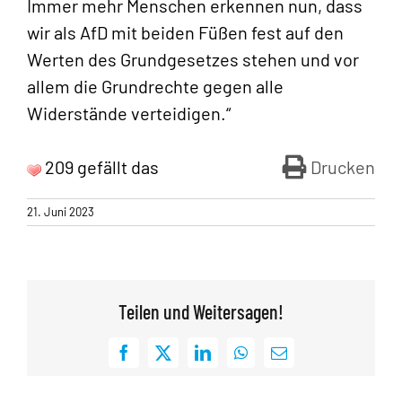
Immer mehr Menschen erkennen nun, dass
wir als AfD mit beiden Füßen fest auf den
Werten des Grundgesetzes stehen und vor
allem die Grundrechte gegen alle
Widerstände verteidigen.“
209 gefällt das
Drucken
21. Juni 2023
Teilen und Weitersagen!
Facebook
X
LinkedIn
WhatsApp
E-
Mail