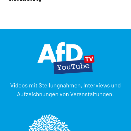
Videos mit Stellungnahmen, Interviews und
Aufzeichnungen von Veranstaltungen.