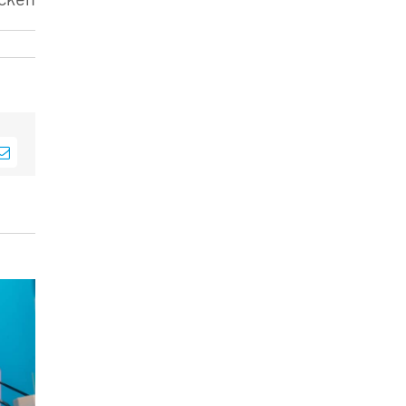
sApp
E-
Mail