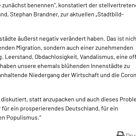
zunächst benennen“, konstatiert der stellvertrete
nd, Stephan Brandner, zur aktuellen „Stadtbild-
städte äußerst negativ verändert haben. Das ist nic
ltenden Migration, sondern auch einer zunehmenden
 Leerstand, Obdachlosigkeit, Vandalismus, eine of
n haben unsere ehemals blühenden Innenstädte zu
nhaltende Niedergang der Wirtschaft und die Coro
it diskutiert, statt anzupacken und auch dieses Prob
r für ein prosperierendes Deutschland, für ein
en Populismus.“
Dru