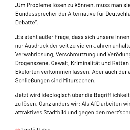
„Um Probleme lösen zu können, muss man sie 
Bundessprecher der Alternative für Deutschla
Debatte“.
„Es steht außer Frage, dass sich unsere Innen
«
nur Ausdruck der seit zu vielen Jahren anha
Verwahrlosung, Verschmutzung und Verödung.
Drogenszene, Gewalt, Kriminalität und Ratte
Ekelorten verkommen lassen. Aber auch der a
Schließungen sind Mitursachen.
Jetzt wird ideologisch über die Begrifflichke
zu lösen. Ganz anders wir: Als AfD arbeiten wi
attraktives Stadtbild und gegen den merz’sch
1 gefällt das