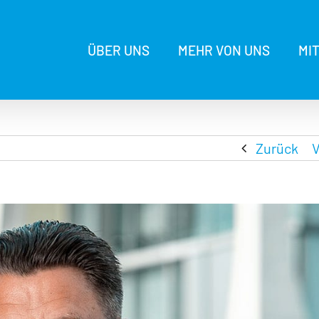
ÜBER UNS
MEHR VON UNS
MI
Zurück
V