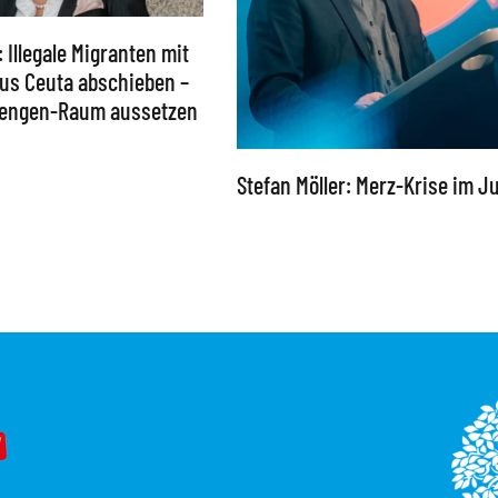
: Illegale Migranten mit
 aus Ceuta abschieben –
chengen-Raum aussetzen
Stefan Möller: Merz-Krise im Ju