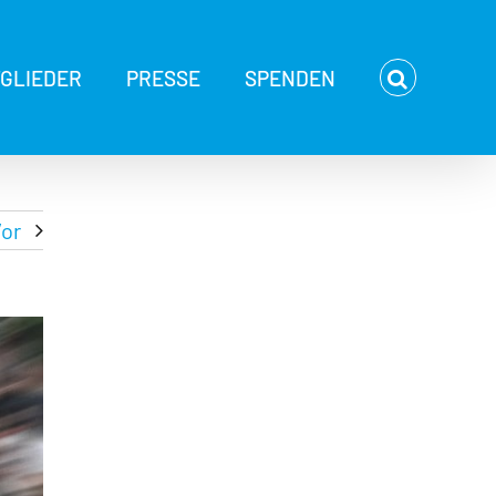
TGLIEDER
PRESSE
SPENDEN
or