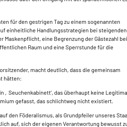
enten für den gestrigen Tag zu einem sogenannten
 auf einheitliche Handlungsstrategien bei steigenden
er Maskenpflicht, eine Begrenzung der Gästezahl be
ffentlichen Raum und eine Sperrstunde für die
orsitzender, macht deutlich, dass die gemeinsam
t hätten:
ein ‚Seuchenkabinett‘, das überhaupt keine Legitima
ium gefasst, das schlichtweg nicht existiert.
 auf den Föderalismus, als Grundpfeiler unseres Sta
klich auf, sich der eigenen Verantwortung bewusst z