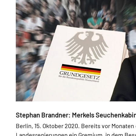
Stephan Brandner: Merkels Seuchenkabin
Berlin, 15. Oktober 2020. Bereits vor Monat
Landesregierungen ein Gremium, in dem Bes