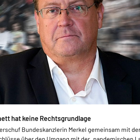
ett hat keine Rechtsgrundlage
en erschuf Bundeskanzlerin Merkel gemeinsam mit de
chlüsse über den Umgang mit der „pandemischen L