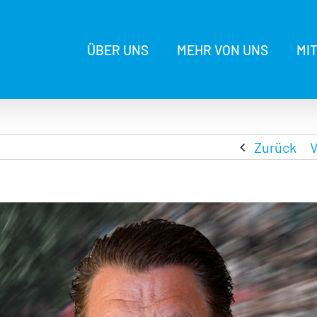
ÜBER UNS
MEHR VON UNS
MI
Zurück
V