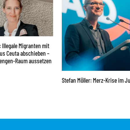
: Illegale Migranten mit
 aus Ceuta abschieben –
chengen-Raum aussetzen
Stefan Möller: Merz-Krise im Ju