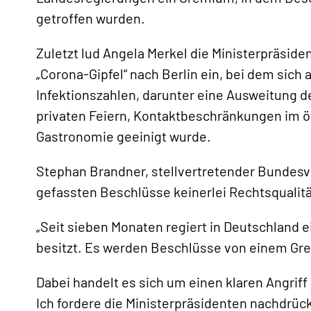
getroffen wurden.
Zuletzt lud Angela Merkel die Ministerpräsid
„Corona-Gipfel“ nach Berlin ein, bei dem sich
Infektionszahlen, darunter eine Ausweitung d
privaten Feiern, Kontaktbeschränkungen im ö
«
Gastronomie geeinigt wurde.
Stephan Brandner, stellvertretender Bundesv
gefassten Beschlüsse keinerlei Rechtsqualitä
„Seit sieben Monaten regiert in Deutschland 
besitzt. Es werden Beschlüsse von einem Grem
Dabei handelt es sich um einen klaren Angriff
Ich fordere die Ministerpräsidenten nachdrüc