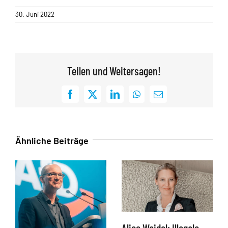
30. Juni 2022
Teilen und Weitersagen!
Facebook
X
LinkedIn
WhatsApp
E-
Mail
Ähnliche Beiträge
Alice Weidel: Illegale