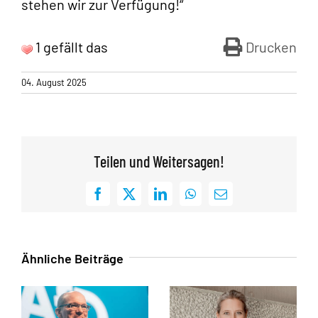
stehen wir zur Verfügung!“
1 gefällt das
Drucken
04. August 2025
Teilen und Weitersagen!
Facebook
X
LinkedIn
WhatsApp
E-
Mail
Ähnliche Beiträge