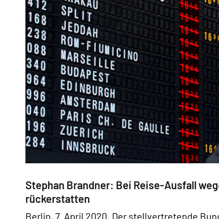
Stephan Brandner: Bei Reise-Ausfall weg
rückerstatten
Berlin, 7. April 2020. Der stellvertretende B