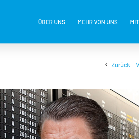
ÜBER UNS
MEHR VON UNS
MI
Zurück
V