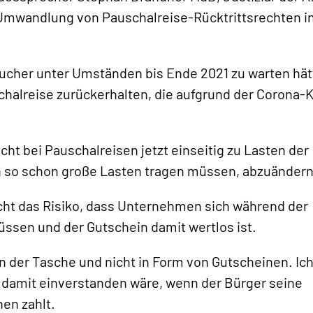
 Umwandlung von Pauschalreise-Rücktrittsrechten i
aucher unter Umständen bis Ende 2021 zu warten hät
schalreise zurückerhalten, die aufgrund der Corona-K
cht bei Pauschalreisen jetzt einseitig zu Lasten der
uch so schon große Lasten tragen müssen, abzuändern
cht das Risiko, dass Unternehmen sich während der
üssen und der Gutschein damit wertlos ist.
n der Tasche und nicht in Form von Gutscheinen. Ic
at damit einverstanden wäre, wenn der Bürger seine
en zahlt.