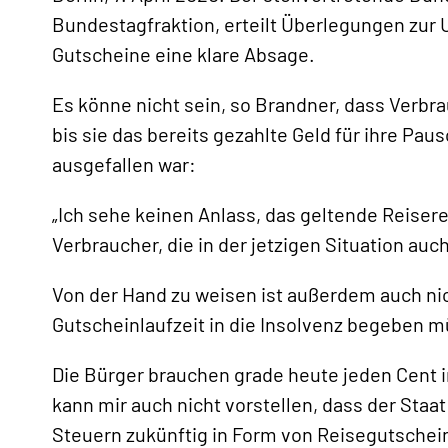
Bundestagfraktion, erteilt Überlegungen zur
Gutscheine eine klare Absage.
Es könne nicht sein, so Brandner, dass Verbr
bis sie das bereits gezahlte Geld für ihre Pau
ausgefallen war:
«
„Ich sehe keinen Anlass, das geltende Reisere
Verbraucher, die in der jetzigen Situation a
Von der Hand zu weisen ist außerdem auch ni
Gutscheinlaufzeit in die Insolvenz begeben m
Die Bürger brauchen grade heute jeden Cent i
kann mir auch nicht vorstellen, dass der Sta
Steuern zukünftig in Form von Reisegutschein