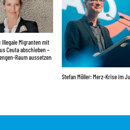
: Illegale Migranten mit
 aus Ceuta abschieben –
chengen-Raum aussetzen
Stefan Möller: Merz-Krise im Ju