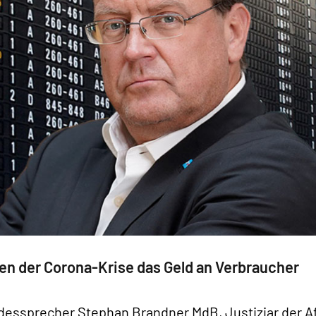
en der Corona-Krise das Geld an Verbraucher
undessprecher Stephan Brandner MdB, Justiziar der A