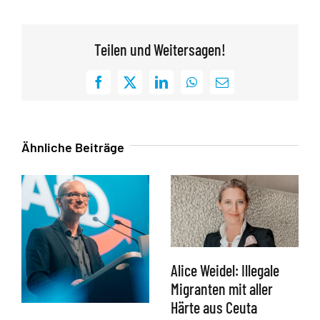
Teilen und Weitersagen!
Facebook
X
LinkedIn
WhatsApp
E-
Mail
Ähnliche Beiträge
Alice Weidel: Illegale
Migranten mit aller
Härte aus Ceuta