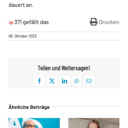
dauert an.
371 gefällt das
Drucken
06. Oktober 2023
Teilen und Weitersagen!
Facebook
X
LinkedIn
WhatsApp
E-
Mail
Ähnliche Beiträge