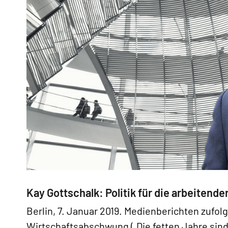
Kay Gottschalk: Politik für die arbeitende
Berlin, 7. Januar 2019. Medienberichten zufol
Wirtschaftsabschwung („Die fetten Jahre sind