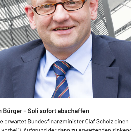
n Bürger − Soli sofort abschaffen
ge erwartet Bundesfinanzminister Olaf Scholz einen
 vorbei“). Aufgrund der dann zu erwartenden sinke