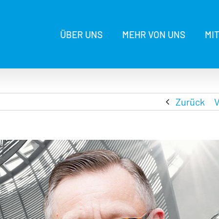
ÜBER UNS
MEHR VON UNS
MI
Zurück
V