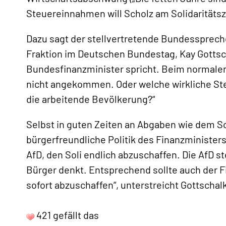
Steuereinnahmen will Scholz am Solidaritätsz
Dazu sagt der stellvertretende Bundesspreche
Fraktion im Deutschen Bundestag, Kay Gottsch
Bundesfinanzminister spricht. Beim normale
«
nicht angekommen. Oder welche wirkliche Ste
die arbeitende Bevölkerung?“
Selbst in guten Zeiten an Abgaben wie dem Sol
bürgerfreundliche Politik des Finanzministers
AfD, den Soli endlich abzuschaffen. Die AfD ste
Bürger denkt. Entsprechend sollte auch der Fi
sofort abzuschaffen“, unterstreicht Gottschal
421 gefällt das