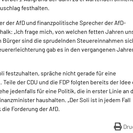
uschlag festhalten.
r der AfD und finanzpolitische Sprecher der AfD-
alk: „Ich frage mich, von welchen fetten Jahren un
n Bürger sind die sprudelnden Steuereinnahmen sic
uererleichterung gab es in den vergangenen Jahren
i festzuhalten, spräche nicht gerade für eine
. Teile der CDU und die FDP folgten bereits der Idee
he jedenfalls für eine Politik, die in erster Linie an 
nanzminister haushalten. „Der Soli ist in jedem Fall
k die Forderung der AfD.
Dru