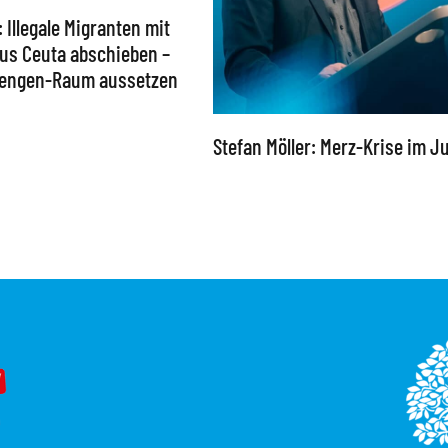
: Illegale Migranten mit
 aus Ceuta abschieben –
chengen-Raum aussetzen
Stefan Möller: Merz-Krise im Ju