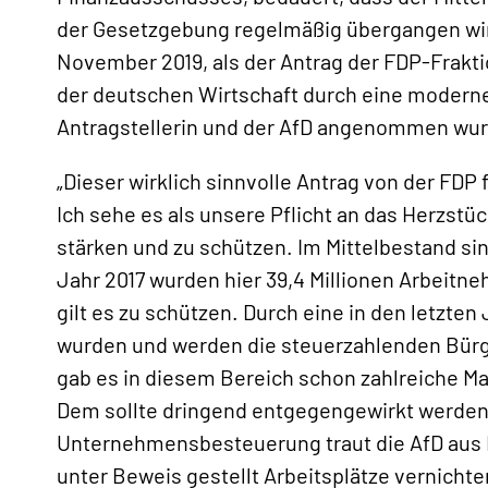
der Gesetzgebung regelmäßig übergangen wir
November 2019, als der Antrag der FDP-Frakt
der deutschen Wirtschaft durch eine modern
Antragstellerin und der AfD angenommen wur
„Dieser wirklich sinnvolle Antrag von der FD
«
Ich sehe es als unsere Pflicht an das Herzstü
stärken und zu schützen. Im Mittelbestand sin
Jahr 2017 wurden hier 39,4 Millionen Arbeitne
gilt es zu schützen. Durch eine in den letzte
wurden und werden die steuerzahlenden Bürg
gab es in diesem Bereich schon zahlreiche M
Dem sollte dringend entgegengewirkt werden.
Unternehmensbesteuerung traut die AfD aus Er
unter Beweis gestellt Arbeitsplätze vernicht