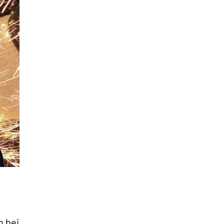
n bei