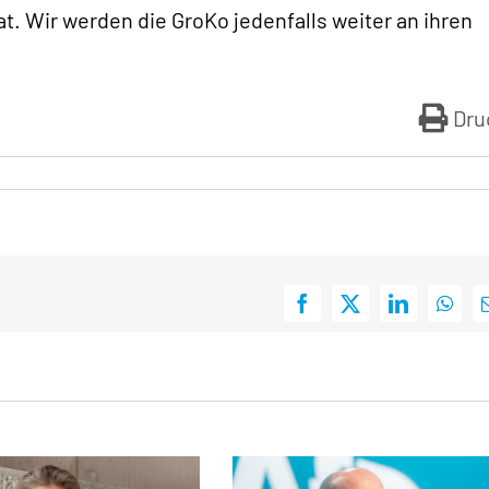
t. Wir werden die GroKo jedenfalls weiter an ihren
Dru
Facebook
X
LinkedIn
What