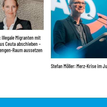
: Illegale Migranten mit
 aus Ceuta abschieben –
chengen-Raum aussetzen
Stefan Möller: Merz-Krise im Ju