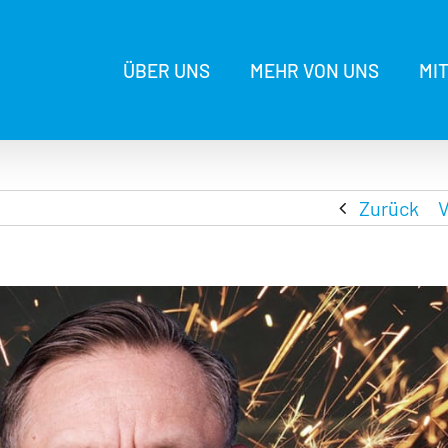
ÜBER UNS
MEHR VON UNS
MI
Zurück
V