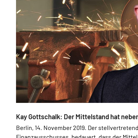
Kay Gottschalk: Der Mittelstand hat neb
Berlin, 14. November 2019. Der stellvertreten
Finanzausschusses, bedauert, dass der Mittel