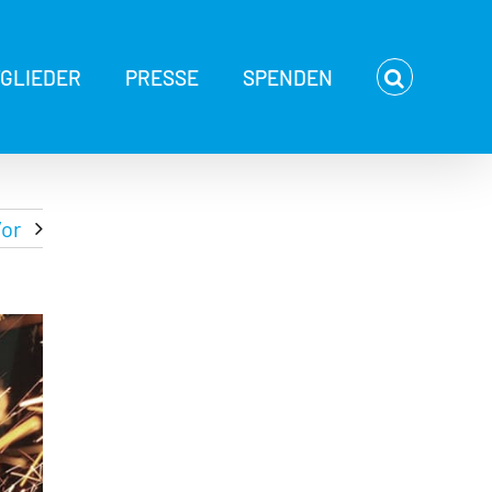
TGLIEDER
PRESSE
SPENDEN
or