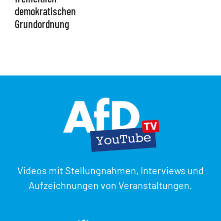
demokratischen
Grundordnung
Videos mit Stellungnahmen, Interviews und
Aufzeichnungen von Veranstaltungen.