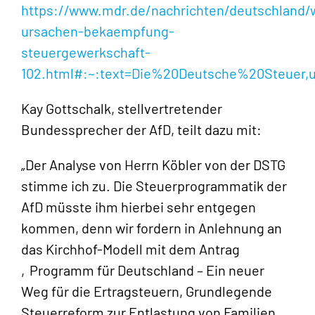
https://www.mdr.de/nachrichten/deutschland/w
ursachen-bekaempfung-
steuergewerkschaft-
102.html#:~:text=Die%20Deutsche%20Steuer,u
Kay Gottschalk, stellvertretender
Bundessprecher der AfD, teilt dazu mit:
„Der Analyse von Herrn Köbler von der DSTG
stimme ich zu. Die Steuerprogrammatik der
AfD müsste ihm hierbei sehr entgegen
kommen, denn wir fordern in Anlehnung an
das Kirchhof-Modell mit dem Antrag
‚Programm für Deutschland – Ein neuer
Weg für die Ertragsteuern, Grundlegende
Steuerreform zur Entlastung von Familien,