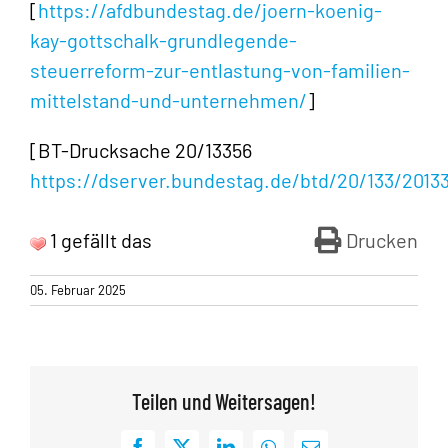
[
https://afdbundestag.de/joern-koenig-
kay-gottschalk-grundlegende-
steuerreform-zur-entlastung-von-familien-
mittelstand-und-unternehmen/
]
[BT-Drucksache 20/13356
https://dserver.bundestag.de/btd/20/133/2013
1 gefällt das
Drucken
05. Februar 2025
Teilen und Weitersagen!