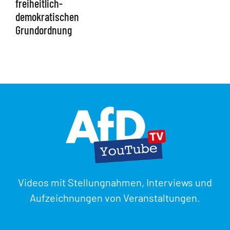
freiheitlich-
demokratischen
Grundordnung
Videos mit Stellungnahmen, Interviews und
Aufzeichnungen von Veranstaltungen.