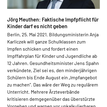
Jörg Meuthen: Faktische Impfpflicht für
Kinder darf es nicht geben
Berlin, 25. Mai 2021. Bildungsministerin Anja
Karliczek will ganze Schulklassen zum
Impfen schicken und fordert einen
Impffahrplan für Kinder und Jugendliche ab
12 Jahren. Gesundheitsminister Jens Spahn
verkündete, Ziel sei es, den minderjährigen
Schülern bis Ende August ein „Impfangebot
zu machen“. Das wäre der Weg zu regulärem
Unterricht. Mehrere Ärzteverbände
kritisieren demgegenüber das überstürzte
Vorgehen und warnen vor unkalkulierbaren