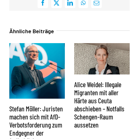
Facebook
X
LinkedIn
WhatsApp
E-
Mail
Ähnliche Beiträge
Alice Weidel: Illegale
Migranten mit aller
Härte aus Ceuta
abschieben – Notfalls
Stefan Möller: Juristen
Schengen-Raum
machen sich mit AfD-
aussetzen
Verbotsforderung zum
Endgegner der