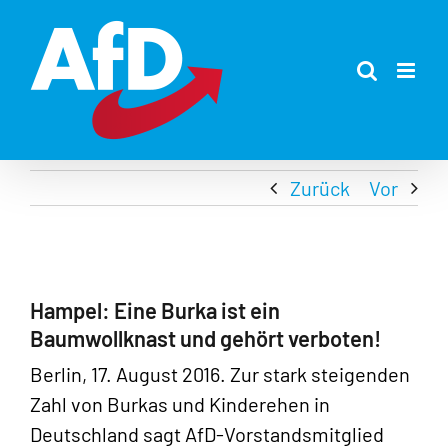
Zum
Inhalt
springen
Zurück
Vor
Hampel: Eine Burka ist ein
Baumwollknast und gehört verboten!
Berlin, 17. August 2016. Zur stark steigenden
Zahl von Burkas und Kinderehen in
Deutschland sagt AfD-Vorstandsmitglied