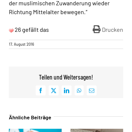
der muslimischen Zuwanderung wieder
Richtung Mittelalter bewegen.“
26 gefällt das
Drucken
17. August 2016
Teilen und Weitersagen!
Facebook
X
LinkedIn
WhatsApp
E-
Mail
Ähnliche Beiträge