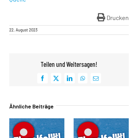
Drucken
22. August 2023
Teilen und Weitersagen!
Facebook
X
LinkedIn
WhatsApp
E-
Mail
Ähnliche Beiträge