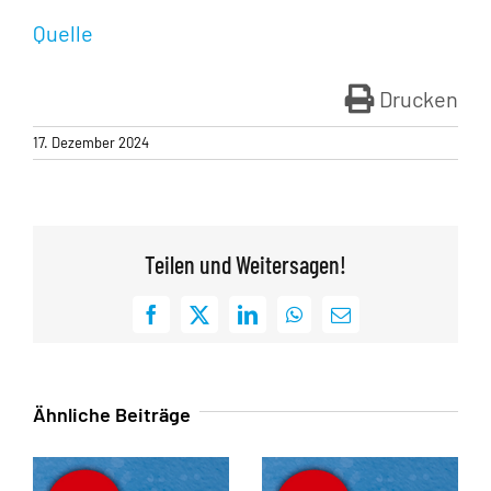
Quelle
Drucken
17. Dezember 2024
Teilen und Weitersagen!
Facebook
X
LinkedIn
WhatsApp
E-
Mail
Ähnliche Beiträge