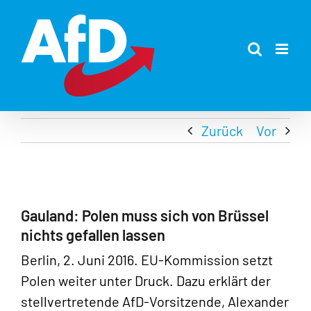
Zum
Inhalt
springen
Zurück
Vor
Gauland: Polen muss sich von Brüssel
nichts gefallen lassen
Berlin, 2. Juni 2016. EU-Kommission setzt
Polen weiter unter Druck. Dazu erklärt der
stellvertretende AfD-Vorsitzende, Alexander