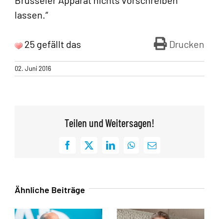
lassen.“
25 gefällt das
Drucken
02. Juni 2016
Teilen und Weitersagen!
Facebook
X
LinkedIn
WhatsApp
E-
Mail
Ähnliche Beiträge