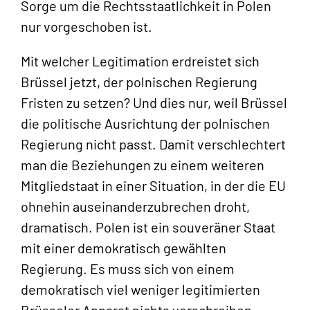
Sorge um die Rechtsstaatlichkeit in Polen
nur vorgeschoben ist.
Mit welcher Legitimation erdreistet sich
Brüssel jetzt, der polnischen Regierung
Fristen zu setzen? Und dies nur, weil Brüssel
die politische Ausrichtung der polnischen
Regierung nicht passt. Damit verschlechtert
man die Beziehungen zu einem weiteren
Mitgliedstaat in einer Situation, in der die EU
ohnehin auseinanderzubrechen droht,
dramatisch. Polen ist ein souveräner Staat
mit einer demokratisch gewählten
Regierung. Es muss sich von einem
demokratisch viel weniger legitimierten
Brüsseler Apparat nichts vorschreiben